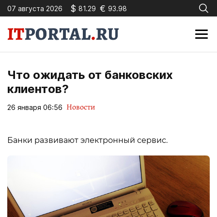
$
€
07 августа 2026
81.29
93.98
Что ожидать от банковских
клиентов?
Новости
26 января 06:56
Банки развивают электронный сервис.