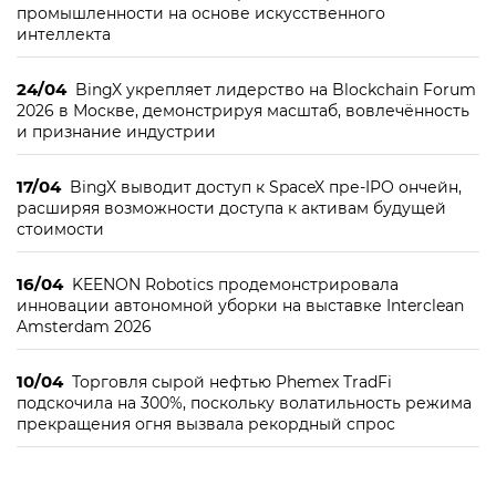
промышленности на основе искусственного
интеллекта
24/04
BingX укрепляет лидерство на Blockchain Forum
2026 в Москве, демонстрируя масштаб, вовлечённость
и признание индустрии
17/04
BingX выводит доступ к SpaceX пре-IPO ончейн,
расширяя возможности доступа к активам будущей
стоимости
16/04
KEENON Robotics продемонстрировала
инновации автономной уборки на выставке Interclean
Amsterdam 2026
10/04
Торговля сырой нефтью Phemex TradFi
подскочила на 300%, поскольку волатильность режима
прекращения огня вызвала рекордный спрос