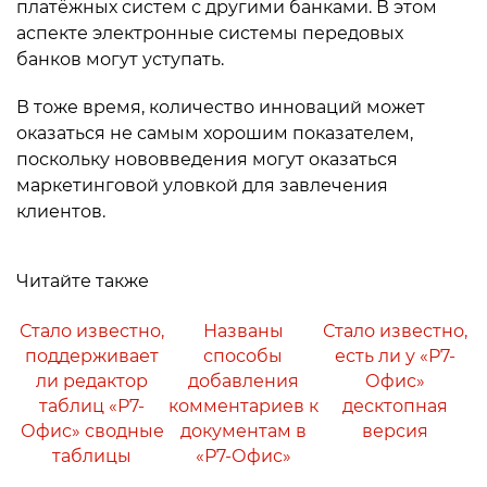
платёжных систем с другими банками. В этом
аспекте электронные системы передовых
банков могут уступать.
В тоже время, количество инноваций может
оказаться не самым хорошим показателем,
поскольку нововведения могут оказаться
маркетинговой уловкой для завлечения
клиентов.
Читайте также
Стало известно,
Названы
Стало известно,
поддерживает
способы
есть ли у «Р7-
ли редактор
добавления
Офис»
таблиц «Р7-
комментариев к
десктопная
Офис» сводные
документам в
версия
таблицы
«Р7-Офис»