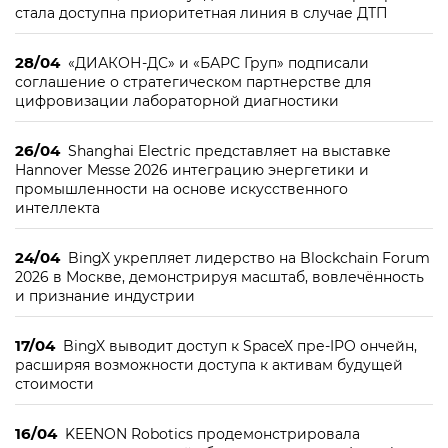
стала доступна приоритетная линия в случае ДТП
28/04
«ДИАКОН-ДС» и «БАРС Груп» подписали
соглашение о стратегическом партнерстве для
цифровизации лабораторной диагностики
26/04
Shanghai Electric представляет на выставке
Hannover Messe 2026 интеграцию энергетики и
промышленности на основе искусственного
интеллекта
24/04
BingX укрепляет лидерство на Blockchain Forum
2026 в Москве, демонстрируя масштаб, вовлечённость
и признание индустрии
17/04
BingX выводит доступ к SpaceX пре-IPO ончейн,
расширяя возможности доступа к активам будущей
стоимости
16/04
KEENON Robotics продемонстрировала