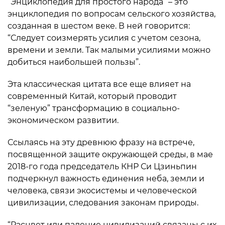
“Энциклопедия для простого народа” – это
энциклопедия по вопросам сельского хозяйства,
созданная в шестом веке. В ней говорится:
“Следует соизмерять усилия с учетом сезона,
времени и земли. Так малыми усилиями можно
добиться наибольшей пользы”.
Эта классическая цитата все еще влияет на
современный Китай, который проводит
“зеленую” трансформацию в социально-
экономическом развитии.
Ссылаясь на эту древнюю фразу на встрече,
посвященной защите окружающей среды, в мае
2018-го года председатель КНР Си Цзиньпин
подчеркнул важность единения неба, земли и
человека, связи экосистемы и человеческой
цивилизации, следования законам природы.
“Расцвет или падение цивилизаций связаны с их