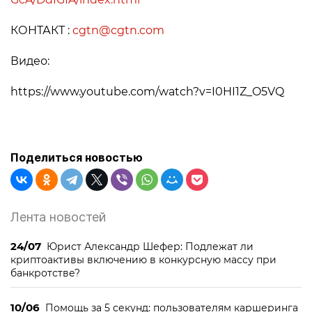
КОНТАКТ :
cgtn@cgtn.com
Видео:
https://www.youtube.com/watch?v=I0HI1Z_O5VQ
Поделиться новостью
Лента новостей
24/07
Юрист Александр Шефер: Подлежат ли
криптоактивы включению в конкурсную массу при
банкротстве?
10/06
Помощь за 5 секунд: пользователям каршеринга