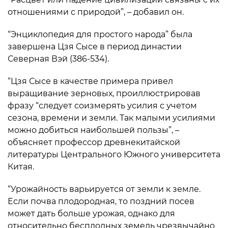
отношениями с природой”, – добавил он.
“Энциклопедия для простого народа” была
завершена Цзя Сысе в период династии
Северная Вэй (386-534).
“Цзя Сысе в качестве примера привел
выращивание зерновых, проиллюстрировав
фразу “следует соизмерять усилия с учетом
сезона, времени и земли. Так малыми усилиями
можно добиться наибольшей пользы”, –
объясняет профессор древнекитайской
литературы Центрального Южного университета
Китая.
“Урожайность варьируется от земли к земле.
Если почва плодородная, то поздний посев
может дать больше урожая, однако для
относительно бесплодных земель чрезвычайно