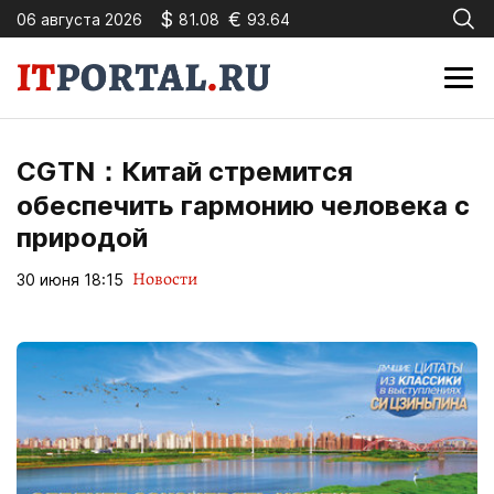
$
€
06 августа 2026
81.08
93.64
CGTN：Китай стремится
обеспечить гармонию человека с
природой
Новости
30 июня 18:15