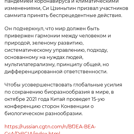
пандемией коронавируса и климатическими
изменениями, Си Цзиньпин призвал участников
саммита принять беспрецедентные действия.
Он подчеркнул, что мир должен быть
привержен гармонии между человеком и
природой, зеленому развитию,
систематическому управлению, подходу,
основанному на нуждах людей,
мультилатерализму, принципу общей, но
дифференцированной ответственности.
Чтобы усовершенствовать глобальные усилия
по сохранению биоразнообразия в мире, в
октябре 2021 года Китай проведет 15-ую
конференцию сторон Конвенции о
биологическом разнообразии.
https://russian.cgtn.com/n/BfJEA-BEA-
GcA/DdIGIA/index.html