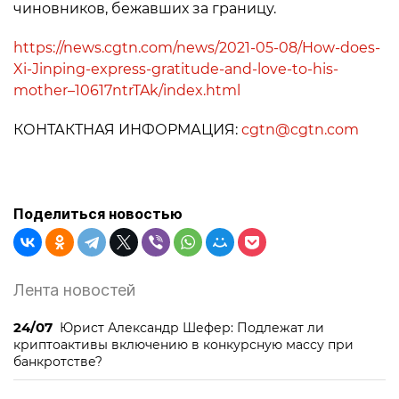
чиновников, бежавших за границу.
https://news.cgtn.com/news/2021-05-08/How-does-
Xi-Jinping-express-gratitude-and-love-to-his-
mother–10617ntrTAk/index.html
КОНТАКТНАЯ ИНФОРМАЦИЯ:
cgtn@cgtn.com
Поделиться новостью
Лента новостей
24/07
Юрист Александр Шефер: Подлежат ли
криптоактивы включению в конкурсную массу при
банкротстве?