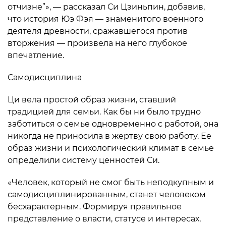
отчизне”», — рассказал Си Цзиньпин, добавив,
что история Юэ Фэя — знаменитого военного
деятеля древности, сражавшегося против
вторжения — произвела на него глубокое
впечатление.
Самодисциплина
Ци вела простой образ жизни, ставший
традицией для семьи. Как бы ни было трудно
заботиться о семье одновременно с работой, она
никогда не приносила в жертву свою работу. Ее
образ жизни и психологический климат в семье
определили систему ценностей Си.
«Человек, который не смог быть неподкупным и
самодисциплинированным, станет человеком
бесхарактерным. Формируя правильное
представление о власти, статусе и интересах,