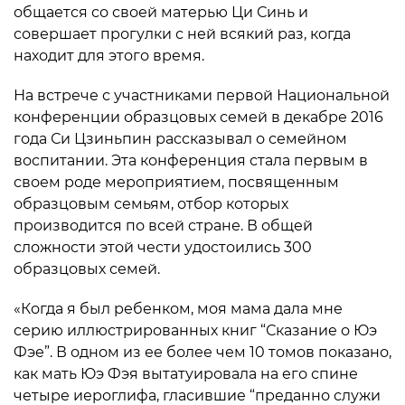
общается со своей матерью Ци Синь и
совершает прогулки с ней всякий раз, когда
находит для этого время.
На встрече с участниками первой Национальной
конференции образцовых семей в декабре 2016
года Си Цзиньпин рассказывал о семейном
воспитании. Эта конференция стала первым в
своем роде мероприятием, посвященным
образцовым семьям, отбор которых
производится по всей стране. В общей
сложности этой чести удостоились 300
образцовых семей.
«Когда я был ребенком, моя мама дала мне
серию иллюстрированных книг “Сказание о Юэ
Фэе”. В одном из ее более чем 10 томов показано,
как мать Юэ Фэя вытатуировала на его спине
четыре иероглифа, гласившие “преданно служи