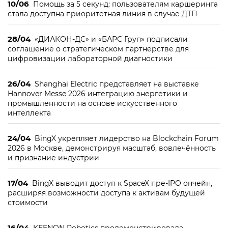
10/06
Помощь за 5 секунд: пользователям каршеринга
стала доступна приоритетная линия в случае ДТП
28/04
«ДИАКОН-ДС» и «БАРС Груп» подписали
соглашение о стратегическом партнерстве для
цифровизации лабораторной диагностики
26/04
Shanghai Electric представляет на выставке
Hannover Messe 2026 интеграцию энергетики и
промышленности на основе искусственного
интеллекта
24/04
BingX укрепляет лидерство на Blockchain Forum
2026 в Москве, демонстрируя масштаб, вовлечённость
и признание индустрии
17/04
BingX выводит доступ к SpaceX пре-IPO ончейн,
расширяя возможности доступа к активам будущей
стоимости
16/04