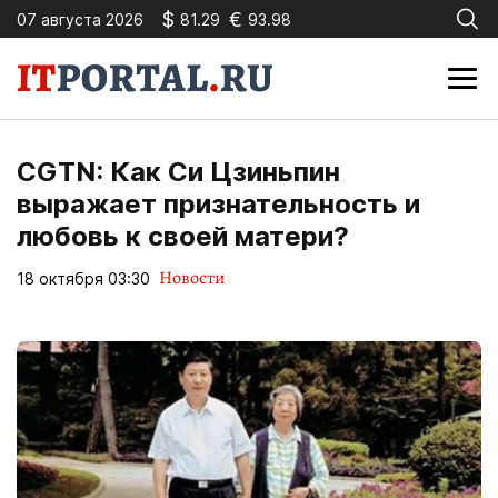
$
€
07 августа 2026
81.29
93.98
CGTN: Как Си Цзиньпин
выражает признательность и
любовь к своей матери?
Новости
18 октября 03:30