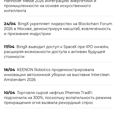
Hannover Messe 2026 интеграцию энергетики и
промышленности на основе искусственного
интеллекта
24/04
BingX укрепляет лидерство на Blockchain Forum
2026 в Москве, демонстрируя масштаб, вовлечённость
и признание индустрии
17/04
BingX выводит доступ к SpaceX пре-IPO ончейн,
расширяя возможности доступа к активам будущей
стоимости
16/04
KEENON Robotics продемонстрировала
инновации автономной уборки на выставке Interclean
Amsterdam 2026
10/04
Торговля сырой нефтью Phemex TradFi
подскочила на 300%, поскольку волатильность режима
прекращения огня вызвала рекордный спрос