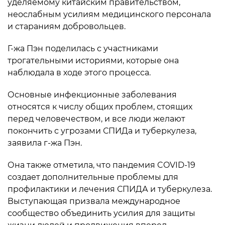
уделяемому китайским правительством,
неослабным усилиям медицинского персонала
и стараниям добровольцев.
Г-жа Пэн поделилась с участниками
трогательными историями, которые она
наблюдала в ходе этого процесса.
Основные инфекционные заболевания
относятся к числу общих проблем, стоящих
перед человечеством, и все люди желают
покончить с угрозами СПИДа и туберкулеза,
заявила г-жа Пэн.
Она также отметила, что пандемия COVID-19
создает дополнительные проблемы для
профилактики и лечения СПИДА и туберкулеза.
Выступающая призвала международное
сообщество объединить усилия для защиты