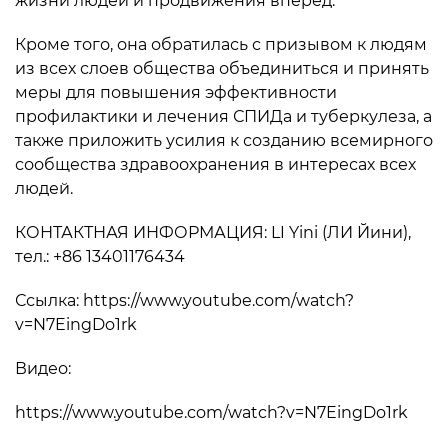
жизни людей и продвижения вперед.
Кроме того, она обратилась с призывом к людям
из всех слоев общества объединиться и принять
меры для повышения эффективности
профилактики и лечения СПИДа и туберкулеза, а
также приложить усилия к созданию всемирного
сообщества здравоохранения в интересах всех
людей.
КОНТАКТНАЯ ИНФОРМАЦИЯ: LI Yini (ЛИ Йини),
тел.: +86 13401176434
Ссылка: https://www.youtube.com/watch?
v=N7EingDo1rk
Видео:
https://www.youtube.com/watch?v=N7EingDo1rk