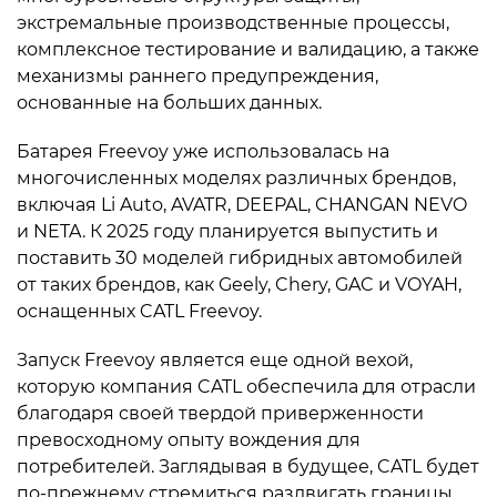
экстремальные производственные процессы,
комплексное тестирование и валидацию, а также
механизмы раннего предупреждения,
основанные на больших данных.
Батарея Freevoy уже использовалась на
многочисленных моделях различных брендов,
включая Li Auto, AVATR, DEEPAL, CHANGAN NEVO
и NETA. К 2025 году планируется выпустить и
поставить 30 моделей гибридных автомобилей
от таких брендов, как Geely, Chery, GAC и VOYAH,
оснащенных CATL Freevoy.
Запуск Freevoy является еще одной вехой,
которую компания CATL обеспечила для отрасли
благодаря своей твердой приверженности
превосходному опыту вождения для
потребителей. Заглядывая в будущее, CATL будет
по-прежнему стремиться раздвигать границы