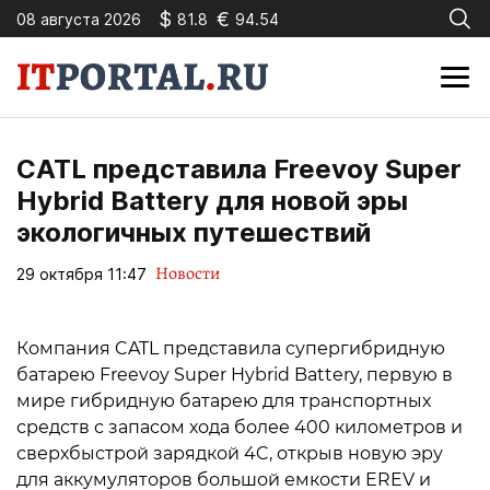
$
€
08 августа 2026
81.8
94.54
CATL представила Freevoy Super
Hybrid Battery для новой эры
экологичных путешествий
Новости
29 октября 11:47
Компания CATL представила супергибридную
батарею Freevoy Super Hybrid Battery, первую в
мире гибридную батарею для транспортных
средств с запасом хода более 400 километров и
сверхбыстрой зарядкой 4C, открыв новую эру
для аккумуляторов большой емкости EREV и