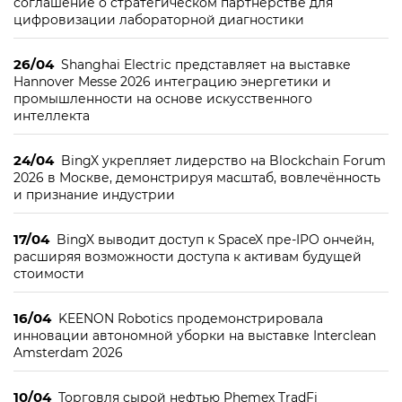
соглашение о стратегическом партнерстве для
цифровизации лабораторной диагностики
26/04
Shanghai Electric представляет на выставке
Hannover Messe 2026 интеграцию энергетики и
промышленности на основе искусственного
интеллекта
24/04
BingX укрепляет лидерство на Blockchain Forum
2026 в Москве, демонстрируя масштаб, вовлечённость
и признание индустрии
17/04
BingX выводит доступ к SpaceX пре-IPO ончейн,
расширяя возможности доступа к активам будущей
стоимости
16/04
KEENON Robotics продемонстрировала
инновации автономной уборки на выставке Interclean
Amsterdam 2026
10/04
Торговля сырой нефтью Phemex TradFi