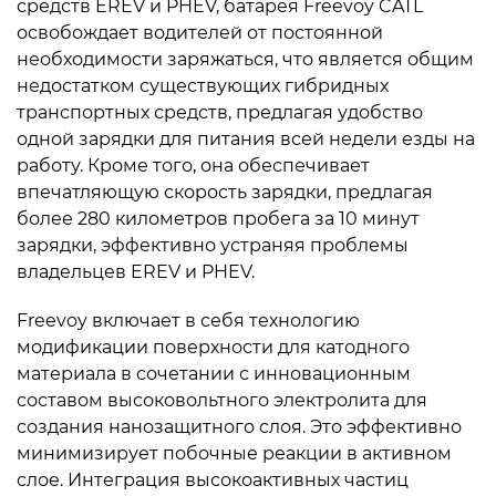
средств EREV и PHEV, батарея Freevoy CATL
освобождает водителей от постоянной
необходимости заряжаться, что является общим
недостатком существующих гибридных
транспортных средств, предлагая удобство
одной зарядки для питания всей недели езды на
работу. Кроме того, она обеспечивает
впечатляющую скорость зарядки, предлагая
более 280 километров пробега за 10 минут
зарядки, эффективно устраняя проблемы
владельцев EREV и PHEV.
Freevoy включает в себя технологию
модификации поверхности для катодного
материала в сочетании с инновационным
составом высоковольтного электролита для
создания нанозащитного слоя. Это эффективно
минимизирует побочные реакции в активном
слое. Интеграция высокоактивных частиц