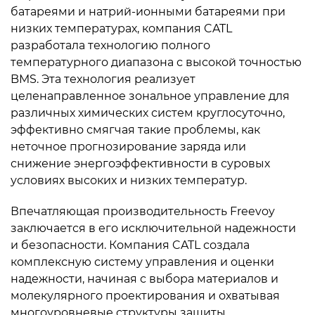
батареями и натрий-ионными батареями при
низких температурах, компания CATL
разработала технологию полного
температурного диапазона с высокой точностью
BMS. Эта технология реализует
целенаправленное зональное управление для
различных химических систем круглосуточно,
эффективно смягчая такие проблемы, как
неточное прогнозирование заряда или
снижение энергоэффективности в суровых
условиях высоких и низких температур.
Впечатляющая производительность Freevoy
заключается в его исключительной надежности
и безопасности. Компания CATL создала
комплексную систему управления и оценки
надежности, начиная с выбора материалов и
молекулярного проектирования и охватывая
многоуровневые структуры защиты,