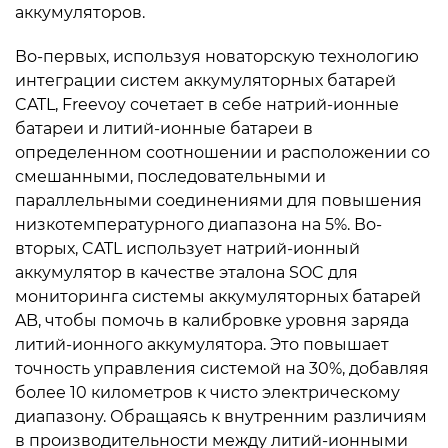
аккумуляторов.
Во-первых, используя новаторскую технологию
интеграции систем аккумуляторных батарей
CATL, Freevoy сочетает в себе натрий-ионные
батареи и литий-ионные батареи в
определенном соотношении и расположении со
смешанными, последовательными и
параллельными соединениями для повышения
низкотемпературного диапазона на 5%. Во-
вторых, CATL использует натрий-ионный
аккумулятор в качестве эталона SOC для
мониторинга системы аккумуляторных батарей
AB, чтобы помочь в калибровке уровня заряда
литий-ионного аккумулятора. Это повышает
точность управления системой на 30%, добавляя
более 10 километров к чисто электрическому
диапазону. Обращаясь к внутренним различиям
в производительности между литий-ионными