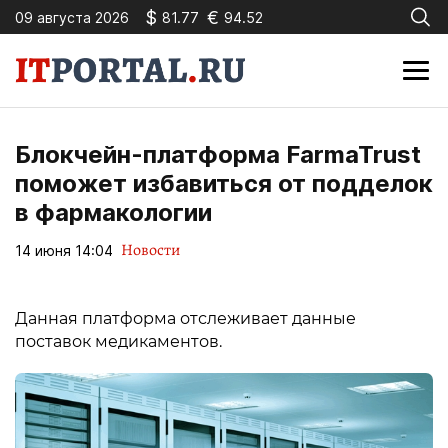
$
€
09 августа 2026
81.77
94.52
Блокчейн-платформа FarmaTrust
поможет избавиться от подделок
в фармакологии
Новости
14 июня 14:04
Данная платформа отслеживает данные
поставок медикаментов.