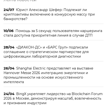
24/07
Юрист Александр Шефер: Подлежат ли
криптоактивы включению в конкурсную массу при
банкротстве?
10/06
Помощь за 5 секунд: пользователям каршеринга
стала доступна приоритетная линия в случае ДТП
28/04
«ДИАКОН-ДС» и «БАРС Груп» подписали
соглашение о стратегическом партнерстве для
цифровизации лабораторной диагностики
26/04
Shanghai Electric представляет на выставке
Hannover Messe 2026 интеграцию энергетики и
промышленности на основе искусственного
интеллекта
24/04
BingX укрепляет лидерство на Blockchain Forum
2026 в Москве, демонстрируя масштаб, вовлечённость
и признание индустрии