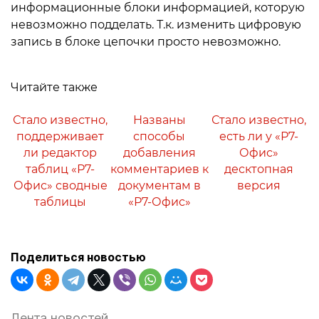
информационные блоки информацией, которую
невозможно подделать. Т.к. изменить цифровую
запись в блоке цепочки просто невозможно.
Читайте также
Стало известно,
Названы
Стало известно,
поддерживает
способы
есть ли у «Р7-
ли редактор
добавления
Офис»
таблиц «Р7-
комментариев к
десктопная
Офис» сводные
документам в
версия
таблицы
«Р7-Офис»
Поделиться новостью
Лента новостей