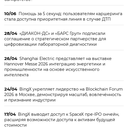
10/06
Помощь за 5 секунд: пользователям каршеринга
стала доступна приоритетная линия в случае ДТП
28/04
«ДИАКОН-ДС» и «БАРС Груп» подписали
соглашение о стратегическом партнерстве для
цифровизации лабораторной диагностики
26/04
Shanghai Electric представляет на выставке
Hannover Messe 2026 интеграцию энергетики и
промышленности на основе искусственного
интеллекта
24/04
BingX укрепляет лидерство на Blockchain Forum
2026 в Москве, демонстрируя масштаб, вовлечённость
и признание индустрии
17/04
BingX выводит доступ к SpaceX пре-IPO ончейн,
расширяя возможности доступа к активам будущей
стоимости