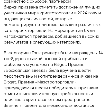
совместно с 0xScope, партнером
биржи,призвана отметить достижения лучших
участников мира криптоторговли в 2024 году и
выдающихся личностей, которые
демонстрируют отличные навыки в различных
категориях торговли. На мероприятии были
награждаться трейдеры, добившиеся высоких
результатов в следующих категориях.
В категории «Топ-трейдер» были награждены 14
трейдеров с самой высокой прибылью и
стабильным успехом на Bitget. Премия
«Восходящая звезда» была вручена шести
перспективным копитрейдерам-новичкам на
Bitget. Премия «Маэстро торговли»,
присуждаемая шести победителям, призвана
отметить исключительную прибыльность и
влияние в криптовалютном пространстве.
Звание «Повелителя мемкоинов» досталась