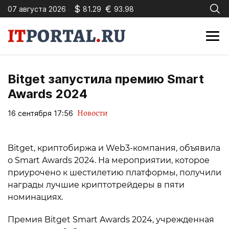
$
€
07 августа 2026
81.29
93.98
Bitget запустила премию Smart
Awards 2024
Новости
16 сентября 17:56
Bitget, криптобиржа и Web3-компания, объявила
о Smart Awards 2024. На мероприятии, которое
приурочено к шестилетию платформы, получили
награды лучшие криптотрейдеры в пяти
номинациях.
Премия Bitget Smart Awards 2024, учрежденная