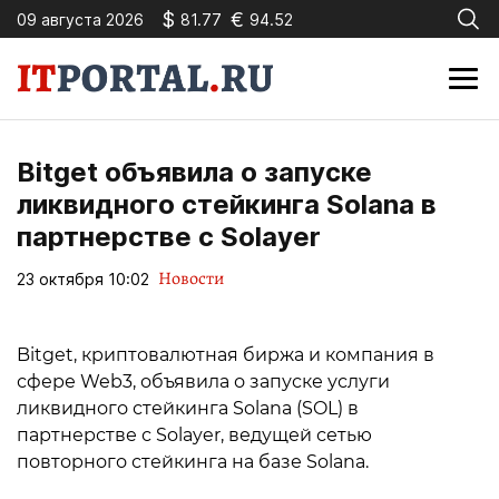
$
€
09 августа 2026
81.77
94.52
Bitget объявила о запуске
ликвидного стейкинга Solana в
партнерстве с Solayer
Новости
23 октября 10:02
Bitget, криптовалютная биржа и компания в
сфере Web3, объявила о запуске услуги
ликвидного стейкинга Solana (SOL) в
партнерстве с Solayer, ведущей сетью
повторного стейкинга на базе Solana.