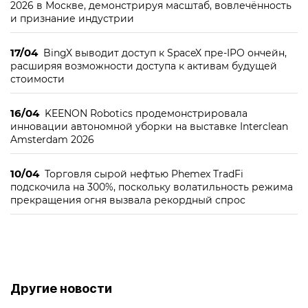
2026 в Москве, демонстрируя масштаб, вовлечённость
и признание индустрии
17/04
BingX выводит доступ к SpaceX пре-IPO ончейн,
расширяя возможности доступа к активам будущей
стоимости
16/04
KEENON Robotics продемонстрировала
инновации автономной уборки на выставке Interclean
Amsterdam 2026
10/04
Торговля сырой нефтью Phemex TradFi
подскочила на 300%, поскольку волатильность режима
прекращения огня вызвала рекордный спрос
Другие новости