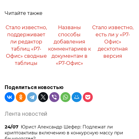
Читайте также
Стало известно,
Названы
Стало известно,
поддерживает
способы
есть ли у «Р7-
ли редактор
добавления
Офис»
таблиц «Р7-
комментариев к
десктопная
Офис» сводные
документам в
версия
таблицы
«Р7-Офис»
Поделиться новостью
Лента новостей
24/07
Юрист Александр Шефер: Подлежат ли
криптоактивы включению в конкурсную массу при
банкротстве?