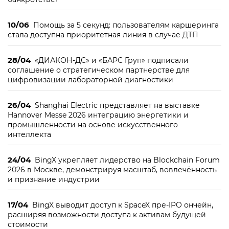
10/06
Помощь за 5 секунд: пользователям каршеринга
стала доступна приоритетная линия в случае ДТП
28/04
«ДИАКОН-ДС» и «БАРС Груп» подписали
соглашение о стратегическом партнерстве для
цифровизации лабораторной диагностики
26/04
Shanghai Electric представляет на выставке
Hannover Messe 2026 интеграцию энергетики и
промышленности на основе искусственного
интеллекта
24/04
BingX укрепляет лидерство на Blockchain Forum
2026 в Москве, демонстрируя масштаб, вовлечённость
и признание индустрии
17/04
BingX выводит доступ к SpaceX пре-IPO ончейн,
расширяя возможности доступа к активам будущей
стоимости