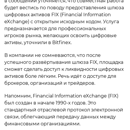
в сообщении уточняется, что совместная работа
будет вестись по поводу предоставления шлюза
цифровых активов FIX (Financial Information
eXchange) с открытым исходным кодом. Услуга
предназначается для профессиональных
игроков рынка, желающих освоить цифровые
активы, уточнили в Bitfinex.
В компании не сомневаются, что после
успешного развёртывания шлюза FIX, площадка
сможет сделать доступ к ликвидности цифровых
активов боле лёгким. Речь идёт о доступе для
брокеров, организаций и трейдеров.
Напомним, Financial Information eXchange (FIX)
был создан в начале 1990-х годов. Это
стандартный отраслевой протокол электронной
связи, облегчающий передачу данных между
финансовыми организациями.