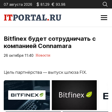
$
€
07 августа 2026
81.29
93.98
Bitfinex будет сотрудничать с
компанией Connamara
Новости
26 октября 11:40
Цель партнёрства — выпуск шлюза FIX.