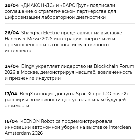
28/04
«ДИАКОН-ДС» и «БАРС Груп» подписали
соглашение о стратегическом партнерстве для
цифровизации лабораторной диагностики
26/04
Shanghai Electric представляет на выставке
Hannover Messe 2026 интеграцию энергетики и
промышленности на основе искусственного
интеллекта
24/04
BingX укрепляет лидерство на Blockchain Forum
2026 в Москве, демонстрируя масштаб, вовлечённость
и признание индустрии
17/04
BingX выводит доступ к SpaceX пре-IPO ончейн,
расширяя возможности доступа к активам будущей
стоимости
16/04
KEENON Robotics продемонстрировала
инновации автономной уборки на выставке Interclean
Amsterdam 2026