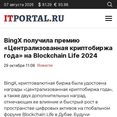
$
€
07 августа 2026
81.29
93.98
BingX получила премию
«Централизованная криптобиржа
года» на Blockchain Life 2024
Новости
29 октября 11:08
BingX, криптовалютная биржа была удостоена
награды «Централизованная криптобиржа года»,
а также двух дополнительных наград,
отмечающих ее влияние и быстрый рост в
пространстве цифровых активов на глобальном
форуме Blockchain Life в Дубае. Будучи