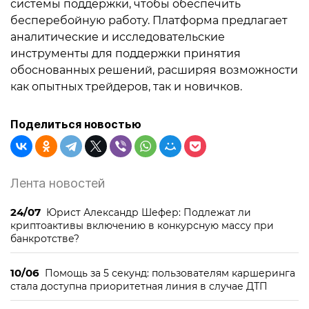
системы поддержки, чтобы обеспечить
бесперебойную работу. Платформа предлагает
аналитические и исследовательские
инструменты для поддержки принятия
обоснованных решений, расширяя возможности
как опытных трейдеров, так и новичков.
Поделиться новостью
Лента новостей
24/07
Юрист Александр Шефер: Подлежат ли
криптоактивы включению в конкурсную массу при
банкротстве?
10/06
Помощь за 5 секунд: пользователям каршеринга
стала доступна приоритетная линия в случае ДТП