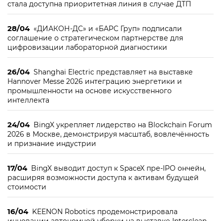
стала доступна приоритетная линия в случае ДТП
28/04
«ДИАКОН-ДС» и «БАРС Груп» подписали
соглашение о стратегическом партнерстве для
цифровизации лабораторной диагностики
26/04
Shanghai Electric представляет на выставке
Hannover Messe 2026 интеграцию энергетики и
промышленности на основе искусственного
интеллекта
24/04
BingX укрепляет лидерство на Blockchain Forum
2026 в Москве, демонстрируя масштаб, вовлечённость
и признание индустрии
17/04
BingX выводит доступ к SpaceX пре-IPO ончейн,
расширяя возможности доступа к активам будущей
стоимости
16/04
KEENON Robotics продемонстрировала