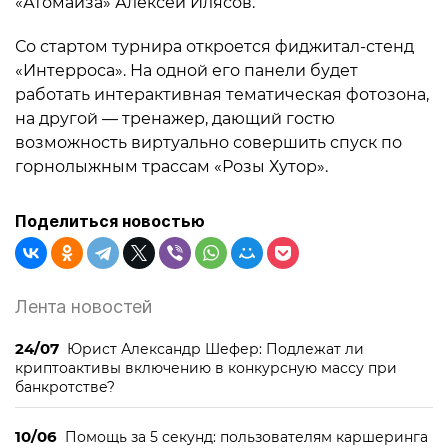
«Атомайза» Алексей Илясов.
Со стартом турнира откроется фиджитал-стенд
«Интерроса». На одной его панели будет
работать интерактивная тематическая фотозона,
на другой — тренажер, дающий гостю
возможность виртуально совершить спуск по
горнолыжным трассам «Розы Хутор».
Поделиться новостью
Лента новостей
24/07
Юрист Александр Шефер: Подлежат ли
криптоактивы включению в конкурсную массу при
банкротстве?
10/06
Помощь за 5 секунд: пользователям каршеринга