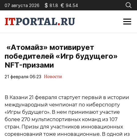
$
€
07 августа 2026
81.8
94.54
«Атомайз» мотивирует
победителей «Игр будущего»
NFT-призами
Новости
21 февраля 06:23
В Казани 21 февраля стартует первый в истории
международный чемпионат по киберспорту
«Игры будущего». В нем принимают участие
более 270 мультиспортивных команд из 107
стран. Призы для участников инновационных
соревнований тоже инновационные. В одной из