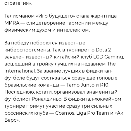
стратегия».
Талисманом «Игр будущего» стала жар-птица
МИRA — олицетворение гармонии между
физическим духом и интеллектом.
За победу поборются известные
киберспортсмены. Так, в турнире по Dota 2
заявлен известный китайский клуб LGD Gaming,
вошедший в тройку лучших на недавнем The
International. За звание лучших в фиджитал-
футболе будут состязаться сразу две топовые
бразильские команды — Tamo Junto и R10.
Последнюю, кстати, организовал знаменитый
футболист Роналдиньо. В фиджитал-хоккейном
турнире примут участие сразу три сильных
российских клуба — Cosmos, Liga Pro Team и «Ак
Барс».