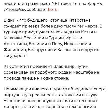
дисциплин разыграют NFT-токен от платформы
«Атомайз», сообщает
ko.ru
.
В дни «Игр будущего» столица Татарстана
ожидает приезда более двух тысяч геймеров. В
турнире примут участие команды из Китая и
Мексики, Бразилии и Турции, Ирана и
Аргентины, Боливии и Перу, Индонезии и
Филиппин, Белоруссии и Казахстана и других
государств.
Как отметил президент Владимир Путин,
соревнований подобного рода и масштаба не
проводила еще ни одна страна.
Не имеющий аналогов турнир объединяет спорт,
виртуальную реальность, технологии и науку.
Участники посоревнуются в пяти категориях:
«спорт», «тактика», «скорость», «технологии и