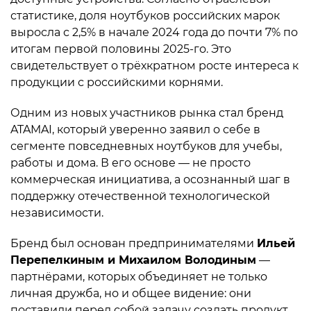
статистике, доля ноутбуков российских марок
выросла с 2,5% в начале 2024 года до почти 7% по
итогам первой половины 2025-го. Это
свидетельствует о трёхкратном росте интереса к
продукции с российскими корнями.
Одним из новых участников рынка стал бренд
ATAMAI, который уверенно заявил о себе в
сегменте повседневных ноутбуков для учебы,
работы и дома. В его основе — не просто
коммерческая инициатива, а осознанный шаг в
поддержку отечественной технологической
независимости.
Бренд был основан предпринимателями
Ильей
Перепелкиным и Михаилом Володиным
—
партнёрами, которых объединяет не только
личная дружба, но и общее видение: они
поставили перед собой задачу создать продукт,