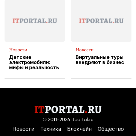
форму водителя
службы доставки
пиццы
Новости
Новости
Детские
Виртуальные туры
электромобили:
внедряют в бизнес
мифы и реальность
© 2011-2026
itportal.ru
Новости
Техника
Блокчейн
Общество