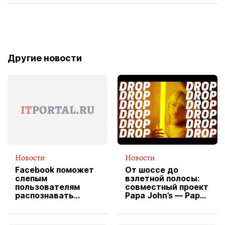
Другие новости
Новости
Новости
Facebook поможет
От шоссе до
слепым
взлетной полосы:
пользователям
совместный проект
распознавать
Papa John’s — Papa
изображения
X Cheddar —
вводит
эксклюзивную