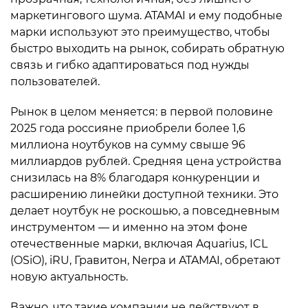
маркетингового шума. ATAMAI и ему подобные
марки используют это преимущество, чтобы
быстро выходить на рынок, собирать обратную
связь и гибко адаптироваться под нужды
пользователей.
Рынок в целом меняется: в первой половине
2025 года россияне приобрели более 1,6
миллиона ноутбуков на сумму свыше 96
миллиардов рублей. Средняя цена устройства
снизилась на 8% благодаря конкуренции и
расширению линейки доступной техники. Это
делает ноутбук не роскошью, а повседневным
инструментом — и именно на этом фоне
отечественные марки, включая Aquarius, ICL
(OSiO), iRU, Гравитон, Nerpa и ATAMAI, обретают
новую актуальность.
Важно, что такие компании не действуют в