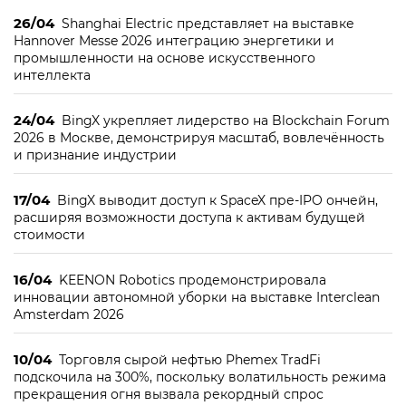
26/04
Shanghai Electric представляет на выставке
Hannover Messe 2026 интеграцию энергетики и
промышленности на основе искусственного
интеллекта
24/04
BingX укрепляет лидерство на Blockchain Forum
2026 в Москве, демонстрируя масштаб, вовлечённость
и признание индустрии
17/04
BingX выводит доступ к SpaceX пре-IPO ончейн,
расширяя возможности доступа к активам будущей
стоимости
16/04
KEENON Robotics продемонстрировала
инновации автономной уборки на выставке Interclean
Amsterdam 2026
10/04
Торговля сырой нефтью Phemex TradFi
подскочила на 300%, поскольку волатильность режима
прекращения огня вызвала рекордный спрос