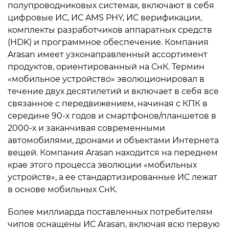
полупроводниковых системах, включают в себя
цифровые ИС, ИС AMS PHY, ИС верификации,
комплекты разработчиков аппаратных средств
(HDK) и программное обеспечение. Компания
Arasan имеет узконаправленный ассортимент
продуктов, ориентированный на СнК. Термин
«мобильное устройство» эволюционировал в
течение двух десятилетий и включает в себя все
связанное с передвижением, начиная с КПК в
середине 90-х годов и смартфонов/планшетов в
2000-х и заканчивая современными
автомобилями, дронами и объектами Интернета
вещей. Компания Arasan находится на переднем
крае этого процесса эволюции «мобильных
устройств», а ее стандартизированные ИС лежат
в основе мобильных СнК.
Более миллиарда поставленных потребителям
чипов оснащены ИС Arasan, включая всю первую