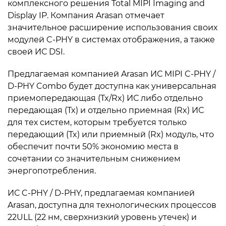
комплексного решения Total MIPI Imaging and
Display IP. Компания Arasan отмечает
значительное расширение использования своих
модулей C-PHY в системах отображения, а также
своей ИС DSI.
Предлагаемая компанией Arasan ИС MIPI C-PHY /
D-PHY Combo будет доступна как универсальная
приемопередающая (Tx/Rx) ИС либо отдельно
передающая (Tx) и отдельно приемная (Rx) ИС
для тех систем, которым требуется только
передающий (Tx) или приемный (Rx) модуль, что
обеспечит почти 50% экономию места в
сочетании со значительным снижением
энергопотребления.
ИС C-PHY / D-PHY, предлагаемая компанией
Arasan, доступна для технологических процессов
22ULL (22 нм, сверхнизкий уровень утечек) и