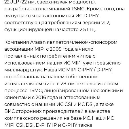
22ULP (22 нм, сверхнизкая мощность),
разработанных компанией TSMC. Кроме того, она
выпускается как автономная ИС D-PHY,
соответствующая требованиям версии v1.2,
функционирующей на частоте 2,5 ГГц.
Компания Arasan является членом-спонсором
ассоциации MIPI с 2005 года, а число
поставленных потребителям чипов с
использованием наших ИС MIPI уже превысило
миллиард штук. Наша ИС MIPI C-PHY / D-PHY,
опробованная на нашем собственном
испытательном чипе в 28-нм технологическом
процессе TSMC, лицензированном несколькими
клиентами с 2016 года и аттестованным
совместно с нашими ИС CSI и ИС DSI, а также
ВИС сторонних производителей в качестве
комплексного решения на базе ИС. Наши ИС
MIPI CSI, DSI, D-PHY IP и C-PHY также