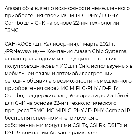
Arasan объявляет о возможности немедленного
приобретения своей ИС MIPI C-PHY / D-PHY
Combo для СнК на основе 22-нм технологии
TSMC
САН-ХОСЕ (шт. Калифорния), 1 марта 2021 г.
/PRNewswire/ — Компания Arasan Chip Systems,
являющаяся одним из ведущих поставщиков
полупроводниковых ИС для СнК, используемых в
мобильной связи и автомобилестроении,
сегодня объявила о возможности немедленного
приобретения своей ИС MIPI C-PHY / D-PHY
Combo, поддерживающей скорости до 2,5 Гбит/с
для СнК на основе 22-нм технологического
процесса TSMC. ИС MIPI C-PHY / D-PHY Combo IP
беспрепятственно интегрируется с
собственными модулями CSI Tx, CSI Rx, DSI Tx и
DSI Rx компании Arasan в рамках ее