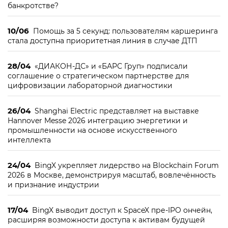
банкротстве?
10/06
Помощь за 5 секунд: пользователям каршеринга
стала доступна приоритетная линия в случае ДТП
28/04
«ДИАКОН-ДС» и «БАРС Груп» подписали
соглашение о стратегическом партнерстве для
цифровизации лабораторной диагностики
26/04
Shanghai Electric представляет на выставке
Hannover Messe 2026 интеграцию энергетики и
промышленности на основе искусственного
интеллекта
24/04
BingX укрепляет лидерство на Blockchain Forum
2026 в Москве, демонстрируя масштаб, вовлечённость
и признание индустрии
17/04
BingX выводит доступ к SpaceX пре-IPO ончейн,
расширяя возможности доступа к активам будущей