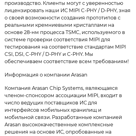
производство. Клиенты могут с уверенностью
лицензировать наши ИС MIPI C-PHY / D-PHY, зная
о своей возможности создания прототипов с
реальными кремниевыми кристаллами на
основе 28-нм процесса TSMC, используемого в
системе проверки соответствия MIPI для
тестирования на соответствие стандартам MIPI
CSI, DSI, C-PHY / D-PHY и C-PHY. Мы
обеспечиваем соответствие всем требованиям!
Информация о компании Arasan
Компания Arasan Chip Systems, являющаяся
членом-спонсором ассоциации MIPI, входит в
число ведущих поставщиков ИС для
интерфейсов мобильных хранилищ и
мобильной связи. Разработанные компанией
Arasan высококачественные комплексные
решения на основе ИС, опробованные на