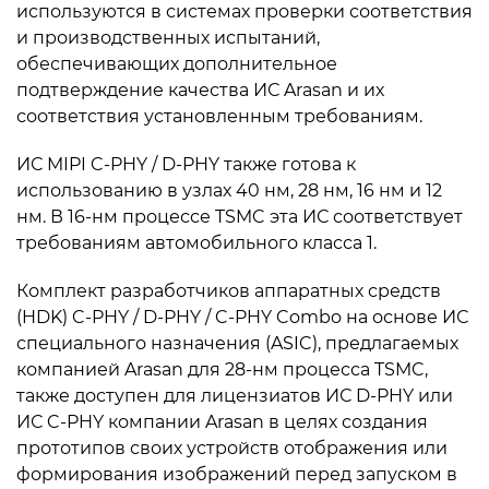
используются в системах проверки соответствия
и производственных испытаний,
обеспечивающих дополнительное
подтверждение качества ИС Arasan и их
соответствия установленным требованиям.
ИС MIPI C-PHY / D-PHY также готова к
использованию в узлах 40 нм, 28 нм, 16 нм и 12
нм. В 16-нм процессе TSMC эта ИС соответствует
требованиям автомобильного класса 1.
Комплект разработчиков аппаратных средств
(HDK) C-PHY / D-PHY / C-PHY Combo на основе ИС
специального назначения (ASIC), предлагаемых
компанией Arasan для 28-нм процесса TSMC,
также доступен для лицензиатов ИС D-PHY или
ИС C-PHY компании Arasan в целях создания
прототипов своих устройств отображения или
формирования изображений перед запуском в