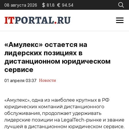
$
€
08 августа 2026
81.8
94.54
«Амулекс» остается на
лидерских позициях в
дистанционном юридическом
сервисе
Новости
01 апреля 03:37
«Амулекс», одна из наиболее крупных в РФ
юридических компаний дистанционного
обслуживания, продолжает удерживать
лидерские позиции на LegalTech-рынке и звание
лучшей в дистанционном юридическом сервисе.