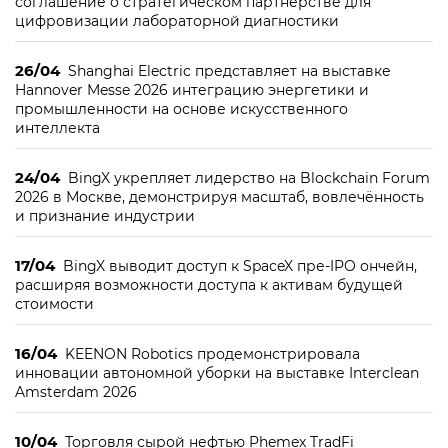
соглашение о стратегическом партнерстве для
цифровизации лабораторной диагностики
26/04
Shanghai Electric представляет на выставке
Hannover Messe 2026 интеграцию энергетики и
промышленности на основе искусственного
интеллекта
24/04
BingX укрепляет лидерство на Blockchain Forum
2026 в Москве, демонстрируя масштаб, вовлечённость
и признание индустрии
17/04
BingX выводит доступ к SpaceX пре-IPO ончейн,
расширяя возможности доступа к активам будущей
стоимости
16/04
KEENON Robotics продемонстрировала
инновации автономной уборки на выставке Interclean
Amsterdam 2026
10/04
Торговля сырой нефтью Phemex TradFi