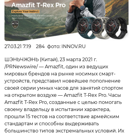
27.03.21 7:19 284 фото: INNOV.RU
ШЭНЬЧЖЭНЬ (Китай), 23 марта 2021 г.
/PRNewswire/ — Amazfit, один из ведущих
мировых брендов на рынке носимых смарт-
устройств, представил новейшее пополнение
своей серии умных часов для занятий спортом
на открытом воздухе — Amazfit T-Rex Pro. Часы
Amazfit T-Rex Pro, созданные с целью помогать
своему владельцу в испытании характера,
прошли 15 тестов на соответствие армейским
стандартам и способны выдерживать
большинство типов экстремальных условий. Их