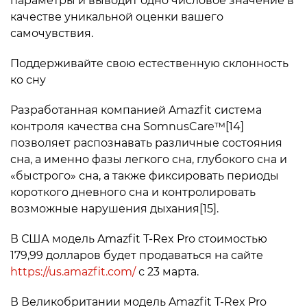
параметры и выводит одно числовое значение в
качестве уникальной оценки вашего
самочувствия.
Поддерживайте свою естественную склонность
ко сну
Разработанная компанией Amazfit система
контроля качества сна SomnusCare™[14]
позволяет распознавать различные состояния
сна, а именно фазы легкого сна, глубокого сна и
«быстрого» сна, а также фиксировать периоды
короткого дневного сна и контролировать
возможные нарушения дыхания[15].
В США модель Amazfit T-Rex Pro стоимостью
179,99 долларов будет продаваться на сайте
https://us.amazfit.com/
с 23 марта.
В Великобритании модель Amazfit T-Rex Pro