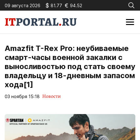
$
€
09 августа 2026
81.77
94.52
Amazfit T-Rex Pro: неубиваемые
смарт-часы военной закалки с
выносливостью под стать своему
владельцу и 18-дневным запасом
хода[1]
Новости
03 ноября 15:18