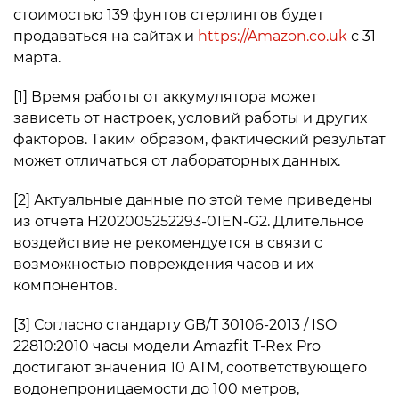
стоимостью 139 фунтов стерлингов будет
продаваться на сайтах и
https://Amazon.co.uk
с 31
марта.
[1] Время работы от аккумулятора может
зависеть от настроек, условий работы и других
факторов. Таким образом, фактический результат
может отличаться от лабораторных данных.
[2] Актуальные данные по этой теме приведены
из отчета H202005252293-01EN-G2. Длительное
воздействие не рекомендуется в связи с
возможностью повреждения часов и их
компонентов.
[3] Согласно стандарту GB/T 30106-2013 / ISO
22810:2010 часы модели Amazfit T-Rex Pro
достигают значения 10 АТМ, соответствующего
водонепроницаемости до 100 метров,