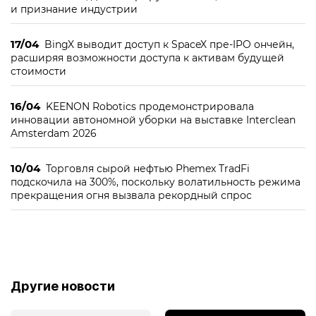
и признание индустрии
17/04
BingX выводит доступ к SpaceX пре-IPO ончейн,
расширяя возможности доступа к активам будущей
стоимости
16/04
KEENON Robotics продемонстрировала
инновации автономной уборки на выставке Interclean
Amsterdam 2026
10/04
Торговля сырой нефтью Phemex TradFi
подскочила на 300%, поскольку волатильность режима
прекращения огня вызвала рекордный спрос
Другие новости