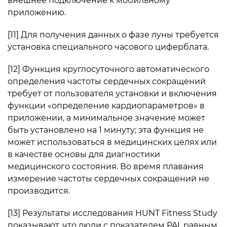
внешнее подключение к мобильному
приложению.
[11] Для получения данных о фазе луны требуется
установка специального часового циферблата.
[12] Функция круглосуточного автоматического
определения частоты сердечных сокращений
требует от пользователя установки и включения
функции «определение кардиопараметров» в
приложении, а минимальное значение может
быть установлено на 1 минуту; эта функция не
может использоваться в медицинских целях или
в качестве основы для диагностики
медицинского состояния. Во время плавания
измерение частоты сердечных сокращений не
производится.
[13] Результаты исследования HUNT Fitness Study
показывают, что люди с показателем PAI, равным