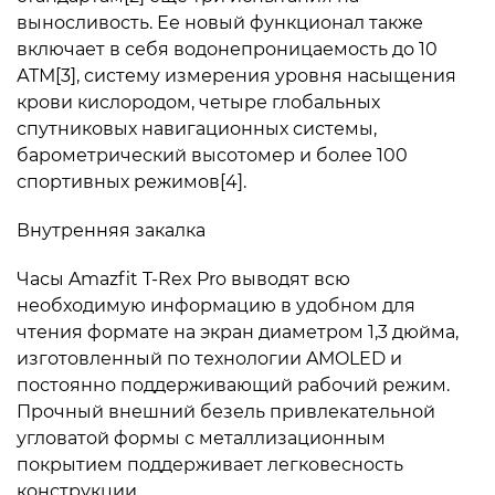
выносливость. Ее новый функционал также
включает в себя водонепроницаемость до 10
АТМ[3], систему измерения уровня насыщения
крови кислородом, четыре глобальных
спутниковых навигационных системы,
барометрический высотомер и более 100
спортивных режимов[4].
Внутренняя закалка
Часы Amazfit T-Rex Pro выводят всю
необходимую информацию в удобном для
чтения формате на экран диаметром 1,3 дюйма,
изготовленный по технологии AMOLED и
постоянно поддерживающий рабочий режим.
Прочный внешний безель привлекательной
угловатой формы с металлизационным
покрытием поддерживает легковесность
конструкции.