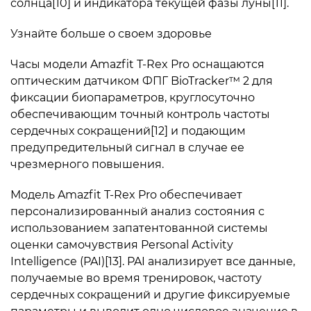
солнца[10] и индикатора текущей фазы луны[11].
Узнайте больше о своем здоровье
Часы модели Amazfit T-Rex Pro оснащаются
оптическим датчиком ФПГ BioTracker™ 2 для
фиксации биопараметров, круглосуточно
обеспечивающим точный контроль частоты
сердечных сокращений[12] и подающим
предупредительный сигнал в случае ее
чрезмерного повышения.
Модель Amazfit T-Rex Pro обеспечивает
персонализированный анализ состояния с
использованием запатентованной системы
оценки самочувствия Personal Activity
Intelligence (PAI)[13]. PAI анализирует все данные,
получаемые во время тренировок, частоту
сердечных сокращений и другие фиксируемые