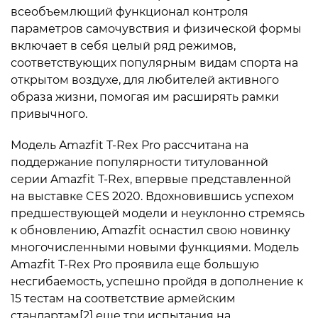
всеобъемлющий функционал контроля
параметров самочувствия и физической формы
включает в себя целый ряд режимов,
соответствующих популярным видам спорта на
открытом воздухе, для любителей активного
образа жизни, помогая им расширять рамки
привычного.
Модель Amazfit T-Rex Pro рассчитана на
поддержание популярности титулованной
серии Amazfit T-Rex, впервые представленной
на выставке CES 2020. Вдохновившись успехом
предшествующей модели и неуклонно стремясь
к обновлению, Amazfit оснастил свою новинку
многочисленными новыми функциями. Модель
Amazfit T-Rex Pro проявила еще большую
несгибаемость, успешно пройдя в дополнение к
15 тестам на соответствие армейским
стандартам[2] еще три испытания на