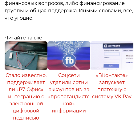
финансовых вопросов, либо финансирование
группы и общая поддержка. Иными словами, все,
что угодно.
Читайте также
Стало известно,
Соцсети
«ВКонтакте»
поддерживает
удалили сотни
запускает
ли «Р7-Офис»
аккаунтов из-за
платежную
интеграцию с
«пропагандистс
систему VK Pay
электронной
кой»
цифровой
информации
подписью