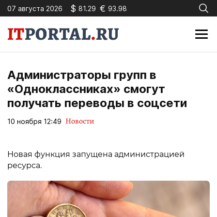
$
€
07 августа 2026
81.29
93.98
Администраторы групп в
«Одноклассниках» смогут
получать переводы в соцсети
Новости
10 ноября 12:49
Новая функция запущена администрацией
ресурса.