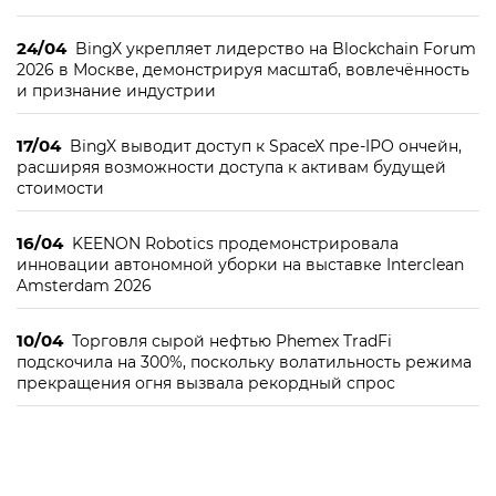
24/04
BingX укрепляет лидерство на Blockchain Forum
2026 в Москве, демонстрируя масштаб, вовлечённость
и признание индустрии
17/04
BingX выводит доступ к SpaceX пре-IPO ончейн,
расширяя возможности доступа к активам будущей
стоимости
16/04
KEENON Robotics продемонстрировала
инновации автономной уборки на выставке Interclean
Amsterdam 2026
10/04
Торговля сырой нефтью Phemex TradFi
подскочила на 300%, поскольку волатильность режима
прекращения огня вызвала рекордный спрос