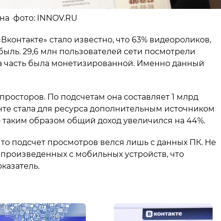
ина фото: INNOV.RU
Вконтакте» стало известно, что 63% видеороликов,
ыль. 29,6 млн пользователей сети посмотрели
та часть была монетизированной. Именно данный
 просторов. По подсчетам она составляет 1 млрд
нте стала для ресурса дополнительным источником
о таким образом общий доход увеличился на 44%.
что подсчет просмотров велся лишь с данных ПК. Не
произведенных с мобильных устройств, что
казатель.