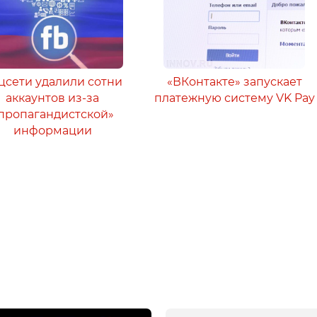
цсети удалили сотни
«ВКонтакте» запускает
аккаунтов из-за
платежную систему VK Pay
пропагандистской»
информации