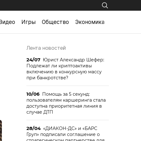
Видео
Игры
Общество
Экономика
Лента новостей
24/07
Юрист Александр Шефер:
Подлежат ли криптоактивы
включению в конкурсную массу
при банкротстве?
10/06
Помощь за 5 секунд:
пользователям каршеринга стала
доступна приоритетная линия в
случае ДТП
28/04
«ДИАКОН-ДС» и «БАРС
Груп» подписали соглашение о
стратегическом партнерстве для