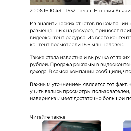
20.06.16 10:43 1532 текст: Наталия Кляч
Из аналитических отчетов по компании «
размещенных на ресурсе, приносят приб
видеоконтент ресурса. Из всего контен
контент посмотрели 18,6 млн человек.
Также стала известна и выручка от таких
рублей. Продажа рекламы в видеоконте
дохода. В самой компании сообщили, чт
Важным уточнением является тот факт, 
учитывались просмотры пользователей, 
наверняка имеет достаточно большой по
Читайте также