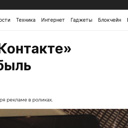
ости
Техника
Интернет
Гаджеты
Блокчейн
Контакте»
быль
ря рекламе в роликах.