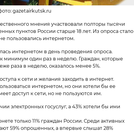
ото: gazetairkutsk.ru
ественного мнения участвовали полторы тысячи
енных пунктов России старше 18 лет. Из опроса стало
 не пользовались интернетом.
лась интернетом в день проведения опроса.
к минимум один раз в неделю. Граждан, которые
еже раза в неделю, оказалось менее 5%.
оступа к сети и желания заходить в интернет.
ользоваться интернетом, но они хотели бы ее
еет доступ к сети, но не пользуются им.
ии электронных госуслуг, а 43% хотели бы ими
рнете только 11% граждан России. Среди активных
нают 59% опрошенных, а впервые слышат 28%