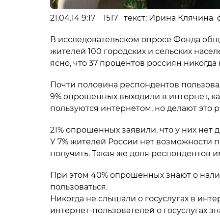
21.04.14 9:17 1517 текст: Ирина Клячина ф
В исследовательском опросе Фонда общ
жителей 100 городских и сельских насел
ясно, что 37 процентов россиян никогда
Почти половина респондентов пользова
9% опрошенных выходили в интернет, ка
пользуются интернетом, но делают это р
21% опрошенных заявили, что у них нет д
У 7% жителей России нет возможности п
получить. Такая же доля респондентов им
При этом 40% опрошенных знают о налич
пользоваться.
Никогда не слышали о госуслугах в инте
интернет-пользователей о госуслугах з