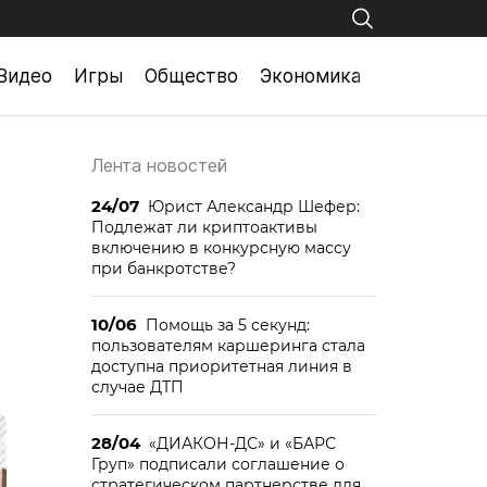
Видео
Игры
Общество
Экономика
Лента новостей
24/07
Юрист Александр Шефер:
Подлежат ли криптоактивы
включению в конкурсную массу
при банкротстве?
10/06
Помощь за 5 секунд:
пользователям каршеринга стала
доступна приоритетная линия в
случае ДТП
28/04
«ДИАКОН-ДС» и «БАРС
Груп» подписали соглашение о
стратегическом партнерстве для