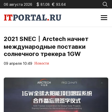
$
€
06 августа 2026
81.08
93.64
2021 SNEC丨Arctech начнет
международные поставки
солнечного трекера 1GW
Новости
09 апреля 10:49