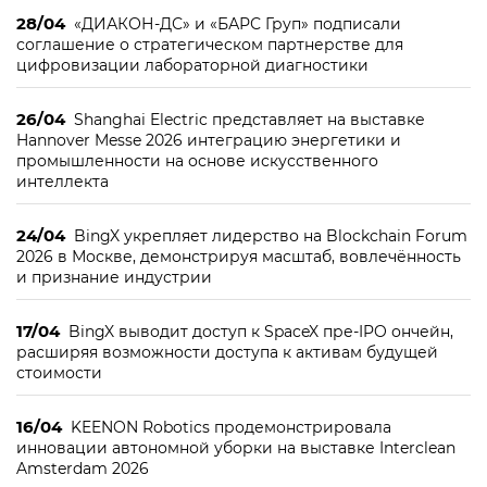
28/04
«ДИАКОН-ДС» и «БАРС Груп» подписали
соглашение о стратегическом партнерстве для
цифровизации лабораторной диагностики
26/04
Shanghai Electric представляет на выставке
Hannover Messe 2026 интеграцию энергетики и
промышленности на основе искусственного
интеллекта
24/04
BingX укрепляет лидерство на Blockchain Forum
2026 в Москве, демонстрируя масштаб, вовлечённость
и признание индустрии
17/04
BingX выводит доступ к SpaceX пре-IPO ончейн,
расширяя возможности доступа к активам будущей
стоимости
16/04
KEENON Robotics продемонстрировала
инновации автономной уборки на выставке Interclean
Amsterdam 2026