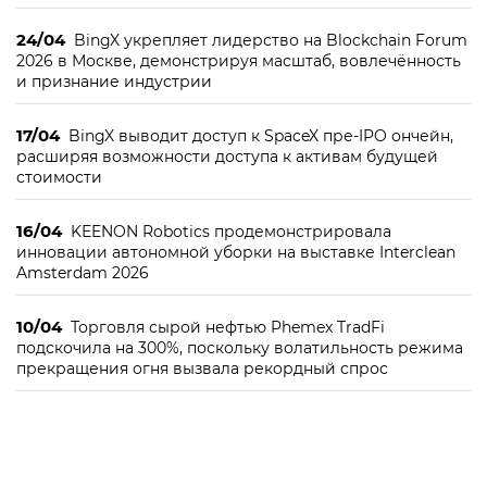
24/04
BingX укрепляет лидерство на Blockchain Forum
2026 в Москве, демонстрируя масштаб, вовлечённость
и признание индустрии
17/04
BingX выводит доступ к SpaceX пре-IPO ончейн,
расширяя возможности доступа к активам будущей
стоимости
16/04
KEENON Robotics продемонстрировала
инновации автономной уборки на выставке Interclean
Amsterdam 2026
10/04
Торговля сырой нефтью Phemex TradFi
подскочила на 300%, поскольку волатильность режима
прекращения огня вызвала рекордный спрос