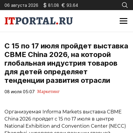
$
€
06 августа 2026
81.08
93.64
С 15 по 17 июля пройдет выставка
CBME China 2026, на которой
глобальная индустрия товаров
для детей определяет
тенденции развития отрасли
Маркетинг
08 июля 05:07
Организуемая Informa Markets выставка CBME
China 2026 пройдет с 15 по 17 июля в центре
National Exhibition and Convention Center (NECC)