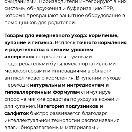
ожиданиями. Производители интегрируют в них
системы обнаружения и буферизацию EPP,
которые превращают защитное оборудование в
помощников для родителей.
Товары для ежедневного ухода: кормление,
купание и гигиена.
Всплеск
точного кормления
и родительства с низким уровнем
аллергенов
встречается с умными
подогревателями бутылочек, портативными
молокоотсосами и инновациями в области
антиколикового кормления. В купании и уходе
переход к
натуральным ингредиентам и
гипоаллергенным формулам
стимулирует
спрос на мягкие средства по уходу за кожей и
для купания.
Категория подгузников и
салфеток
быстро развивается благодаря
интеллектуальной технологии распознавания
влаги, биоразлагаемым материалам и