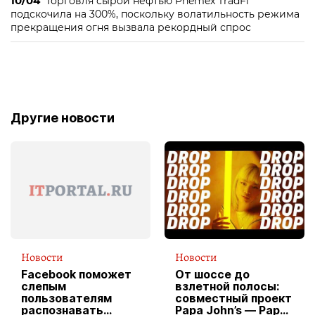
10/04
Торговля сырой нефтью Phemex TradFi
подскочила на 300%, поскольку волатильность режима
прекращения огня вызвала рекордный спрос
Другие новости
Новости
Новости
Facebook поможет
От шоссе до
слепым
взлетной полосы:
пользователям
совместный проект
распознавать
Papa John’s — Papa