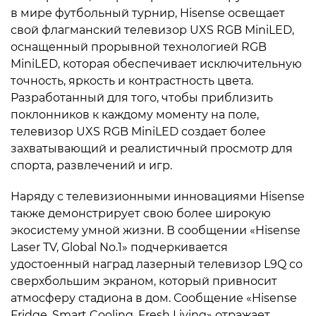
в мире футбольный турнир, Hisense освещает
свой флагманский телевизор UXS RGB MiniLED,
оснащенный прорывной технологией RGB
MiniLED, которая обеспечивает исключительную
точность, яркость и контрастность цвета.
Разработанный для того, чтобы приблизить
поклонников к каждому моменту на поле,
телевизор UXS RGB MiniLED создает более
захватывающий и реалистичный просмотр для
спорта, развлечений и игр.
Наряду с телевизионными инновациями Hisense
также демонстрирует свою более широкую
экосистему умной жизни. В сообщении «Hisense
Laser TV, Global No.1» подчеркивается
удостоенный наград лазерный телевизор L9Q со
сверхбольшим экраном, который привносит
атмосферу стадиона в дом. Сообщение «Hisense
Fridge, Smart Cooling, Fresh Living» отражает