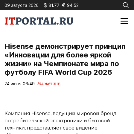
$
€
09 августа 2026
81.77
94.52
Hisense демонстрирует принцип
«Инновации для более яркой
жизни» на Чемпионате мира по
футболу FIFA World Cup 2026
Маркетинг
24 июня 06:49
Компания Hisense, ведущий мировой бренд
потребительской электроники и бытовой
техники, представляет свое видение