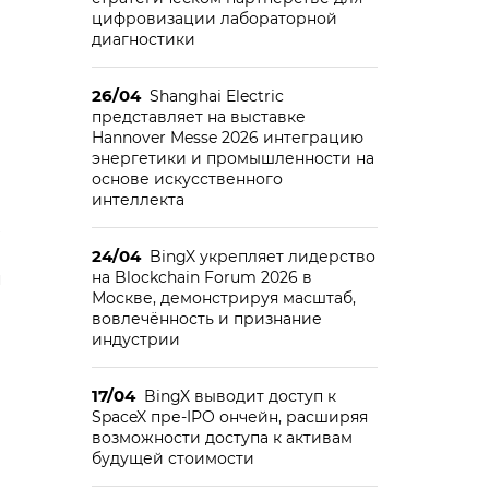
цифровизации лабораторной
диагностики
26/04
Shanghai Electric
представляет на выставке
Hannover Messe 2026 интеграцию
энергетики и промышленности на
основе искусственного
интеллекта
24/04
BingX укрепляет лидерство
на Blockchain Forum 2026 в
м
Москве, демонстрируя масштаб,
вовлечённость и признание
индустрии
17/04
BingX выводит доступ к
SpaceX пре-IPO ончейн, расширяя
возможности доступа к активам
будущей стоимости