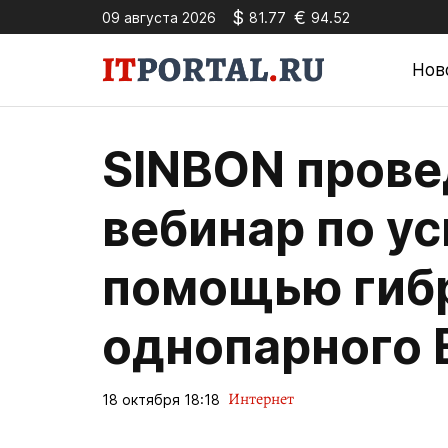
$
€
09 августа 2026
81.77
94.52
Нов
SINBON прове
вебинар по ус
помощью гиб
однопарного 
Интернет
18 октября 18:18