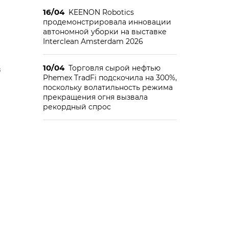
16/04
KEENON Robotics
продемонстрировала инновации
автономной уборки на выставке
Interclean Amsterdam 2026
10/04
Торговля сырой нефтью
в
Phemex TradFi подскочила на 300%,
поскольку волатильность режима
прекращения огня вызвала
рекордный спрос