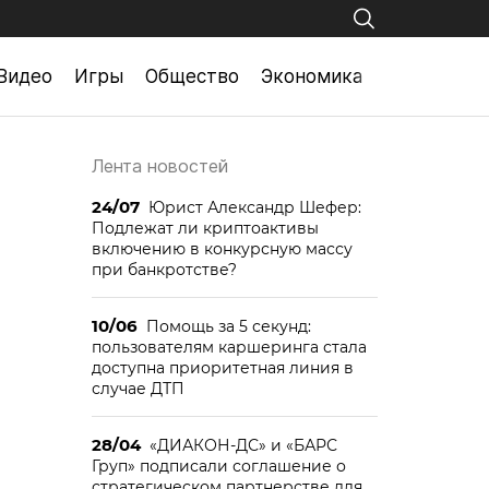
Видео
Игры
Общество
Экономика
Лента новостей
24/07
Юрист Александр Шефер:
Подлежат ли криптоактивы
включению в конкурсную массу
при банкротстве?
10/06
Помощь за 5 секунд:
пользователям каршеринга стала
доступна приоритетная линия в
случае ДТП
28/04
«ДИАКОН-ДС» и «БАРС
Груп» подписали соглашение о
стратегическом партнерстве для