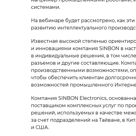
системами.
На вебинаре будет рассмотрено, как эт
развитию интеллектуального производс
Известная высокой степенью ориентиро
и инновациями компания SINBON в наст
в индивидуальные решения, в том числ
разъемов и другие составляющие. Комп
производственными возможностями, оп
чтобы обеспечить клиентам долгосрочн
возможностей промышленного Интернет
Компания SINBON Electronics, основанна
поставщиком комплексных услуг по про
решений, используемых в качестве меж
за счет подразделений на Тайване, в Ки
и США.