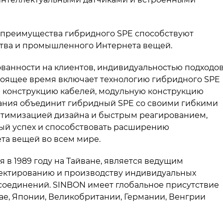
и преимущества гибридного SPE способствуют
тва и промышленного Интернета вещей.
ванности на клиентов, индивидуальностью подходо
оящее время включает технологию гибридного SPE
е конструкцию кабелей, модульную конструкцию
ания объединит гибридный SPE со своими гибкими
тимизацией дизайна и быстрым реагированием,
ый успех и способствовать расширению
а вещей во всем мире.
я в 1989 году на Тайване, является ведущим
ектированию и производству индивидуальных
соединений. SINBON имеет глобальное присутствие
тае, Японии, Великобритании, Германии, Венгрии