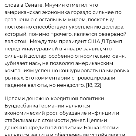
слова в Сенате, Мнучин отметил, что
американская экономика гораздо сильнее по
сравнению с остальным миром, поскольку
постоянно способствует укреплению доллара,
который, помимо прочего, является резервной
валютой. Между тем президент США Д.Трамп
перед инаугурацией в январе заявил, что
сильный доллар, особенно относительно юаня,
«убивает нас», не позволяя американским
компаниям успешно конкурировать на мировых
рынках. Его комментарии спровоцировали
падение валюты, но ненадолго. [18, 22]
Целями денежно-кредитной политики
Бундесбанка Германии являются
экономический рост, обуздание инфляции и
стабилизация стоимости денег. Целями
денежно-кредитной политики Банка России
являются защита и обеспечение устойчивости