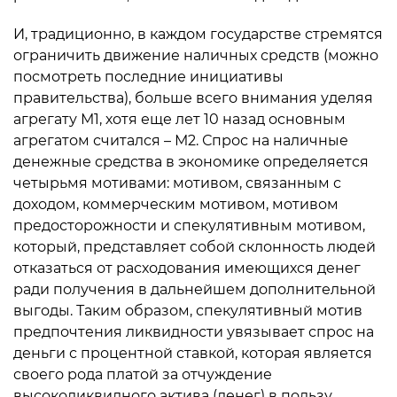
И, традиционно, в каждом государстве стремятся
ограничить движение наличных средств (можно
посмотреть последние инициативы
правительства), больше всего внимания уделяя
агрегату М1, хотя еще лет 10 назад основным
агрегатом считался – М2. Спрос на наличные
денежные средства в экономике определяется
четырьмя мотивами: мотивом, связанным с
доходом, коммерческим мотивом, мотивом
предосторожности и спекулятивным мотивом,
который, представляет собой склонность людей
отказаться от расходования имеющихся денег
ради получения в дальнейшем дополнительной
выгоды. Таким образом, спекулятивный мотив
предпочтения ликвидности увязывает спрос на
деньги с процентной ставкой, которая является
своего рода платой за отчуждение
высоколиквидного актива (денег) в пользу