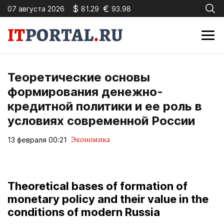
$
€
07 августа 2026
81.29
93.98
Теоретические основы
формирования денежно-
кредитной политики и ее роль в
условиях современной России
Экономика
13 февраля 00:21
Theoretical bases of formation of
monetary policy and their value in the
conditions of modern Russia