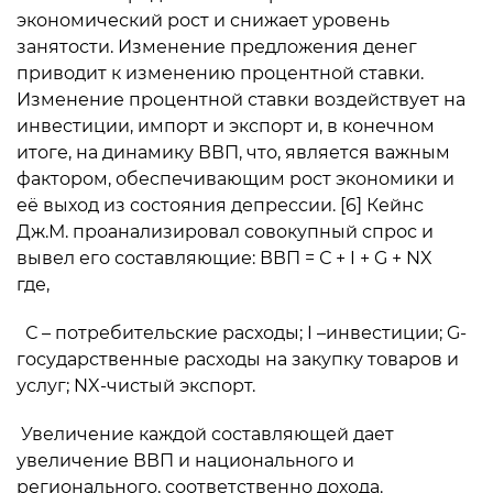
экономический рост и снижает уровень
занятости. Изменение предложения денег
приводит к изменению процентной ставки.
Изменение процентной ставки воздействует на
инвестиции, импорт и экспорт и, в конечном
итоге, на динамику ВВП, что, является важным
фактором, обеспечивающим рост экономики и
её выход из состояния депрессии. [6] Кейнс
Дж.М. проанализировал совокупный спрос и
вывел его составляющие: ВВП = С + I + G + NX
где,
С – потребительские расходы; I –инвестиции; G-
государственные расходы на закупку товаров и
услуг; NX-чистый экспорт.
Увеличение каждой составляющей дает
увеличение ВВП и национального и
регионального, соответственно дохода.