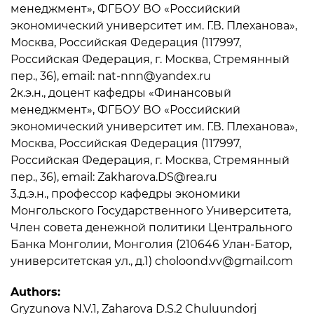
менеджмент», ФГБОУ ВО «Российский
экономический университет им. Г.В. Плеханова»,
Москва, Российская Федерация (117997,
Российская Федерация, г. Москва, Стремянный
пер., 36), email: nat-nnn@yandex.ru
2к.э.н., доцент кафедры «Финансовый
менеджмент», ФГБОУ ВО «Российский
экономический университет им. Г.В. Плеханова»,
Москва, Российская Федерация (117997,
Российская Федерация, г. Москва, Стремянный
пер., 36), email: Zakharova.DS@rea.ru
3.д.э.н., профессор кафедры экономики
Монгольского Государственного Университета,
Член совета денежной политики Центрального
Банка Монголии, Монголия (210646 Улан-Батор,
университетская ул., д.1) choloond.vv@gmail.com
Authors:
Gryzunova N.V.1, Zaharova D.S.2 Chuluundorj