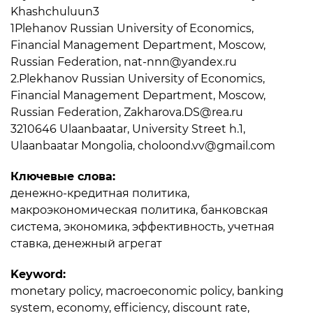
Khashchuluun3
1Plehanov Russian University of Economics,
Financial Management Department, Moscow,
Russian Federation, nat-nnn@yandex.ru
2.Plekhanov Russian University of Economics,
Financial Management Department, Moscow,
Russian Federation, Zakharova.DS@rea.ru
3210646 Ulaanbaatar, University Street h.1,
Ulaanbaatar Mongolia, choloond.vv@gmail.com
Ключевые слова:
денежно-кредитная политика,
макроэкономическая политика, банковская
система, экономика, эффективность, учетная
ставка, денежный агрегат
Keyword:
monetary policy, macroeconomic policy, banking
system, economy, efficiency, discount rate,