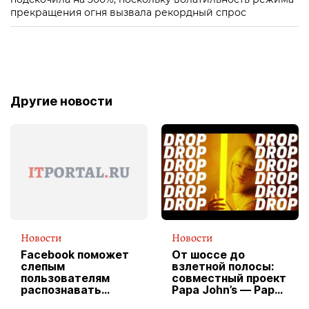
прекращения огня вызвала рекордный спрос
Другие новости
Новости
Новости
Facebook поможет
От шоссе до
слепым
взлетной полосы:
пользователям
совместный проект
распознавать
Papa John’s — Papa
изображения
X Cheddar —