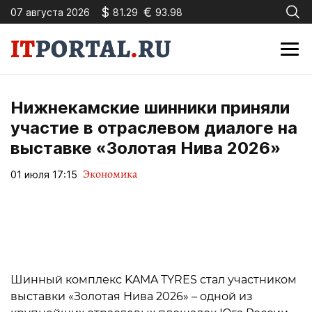
$
€
07 августа 2026
81.29
93.98
Нижнекамские шинники приняли
участие в отраслевом диалоге на
выставке «Золотая Нива 2026»
Экономика
01 июля 17:15
Шинный комплекс KAMA TYRES стал участником
выставки «Золотая Нива 2026» – одной из