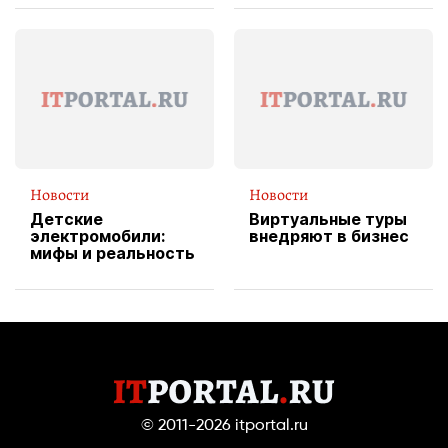
вводит
эксклюзивную
форму водителя
службы доставки
пиццы
Новости
Новости
Детские
Виртуальные туры
электромобили:
внедряют в бизнес
мифы и реальность
© 2011-2026
itportal.ru