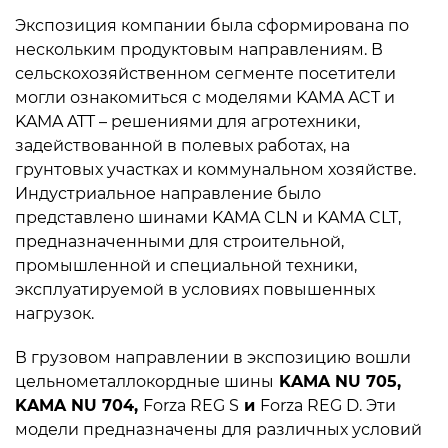
Экспозиция компании была сформирована по
нескольким продуктовым направлениям. В
сельскохозяйственном сегменте посетители
могли ознакомиться с моделями KAMA ACT и
KAMA ATT – решениями для агротехники,
задействованной в полевых работах, на
грунтовых участках и коммунальном хозяйстве.
Индустриальное направление было
представлено шинами KAMA CLN и KAMA CLT,
предназначенными для строительной,
промышленной и специальной техники,
эксплуатируемой в условиях повышенных
нагрузок.
В грузовом направлении в экспозицию вошли
цельнометаллокордные шины
KAMA NU 705
,
KAMA NU 704,
Forza REG S
и
Forza REG D. Эти
модели предназначены для различных условий