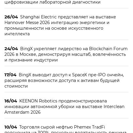
цифровизации лабораторной диагностики
26/04
Shanghai Electric представляет на выставке
Hannover Messe 2026 интеграцию энергетики и
промышленности на основе искусственного
интеллекта
24/04
BingX укрепляет лидерство на Blockchain Forum
2026 в Москве, демонстрируя масштаб, вовлечённость
и признание индустрии
17/04
BingX выводит доступ к SpaceX пре-IPO ончейн,
расширяя возможности доступа к активам будущей
стоимости
16/04
KEENON Robotics продемонстрировала
инновации автономной уборки на выставке Interclean
Amsterdam 2026
10/04
Торговля сырой нефтью Phemex TradFi
подскочила на 300%, поскольку волатильность режима