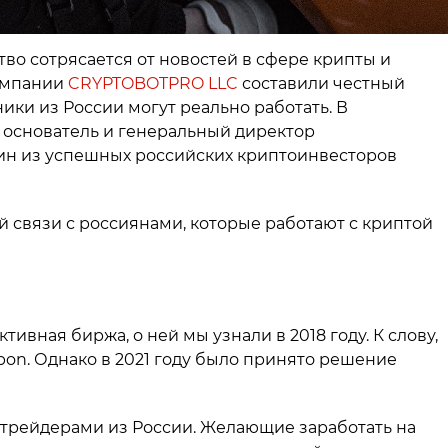
о сотрясается от новостей в сфере крипты и
компании
CRYPTOBOTPRO LLC
составили честный
ики из России могут реально работать. В
 основатель и генеральный директор
ин из успешных российских криптоинвесторов
й связи с россиянами, которые работают с криптой
ивная биржа, о ней мы узнали в 2018 году. К слову,
on. Однако в 2021 году было принято решение
 трейдерами из России. Желающие заработать на