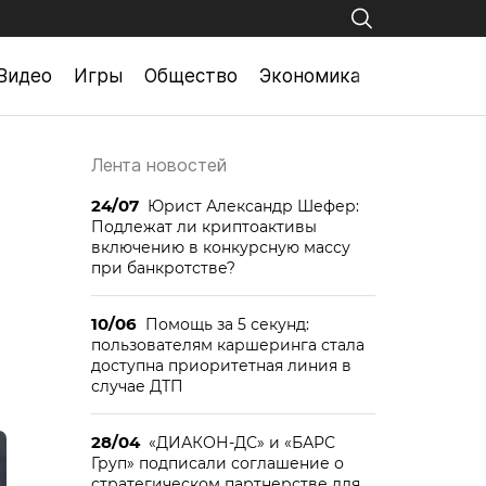
Видео
Игры
Общество
Экономика
Лента новостей
24/07
Юрист Александр Шефер:
Подлежат ли криптоактивы
включению в конкурсную массу
при банкротстве?
10/06
Помощь за 5 секунд:
пользователям каршеринга стала
доступна приоритетная линия в
случае ДТП
28/04
«ДИАКОН-ДС» и «БАРС
Груп» подписали соглашение о
стратегическом партнерстве для