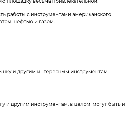
ную площадку весьма привлекательной.
сть работы с инструментами американского
отом, нефтью и газом.
ынку и другим интересным инструментам.
у и другим инструментам, в целом, могут быть и