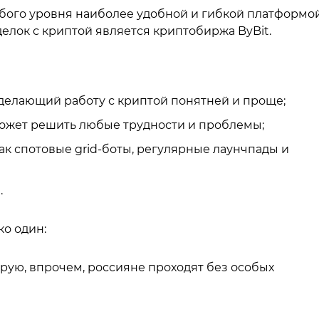
юбого уровня наиболее удобной и гибкой платформо
елок с криптой является криптобиржа ByBit.
делающий работу с криптой понятней и проще;
может решить любые трудности и проблемы;
ак спотовые grid-боты, регулярные лаунчпады и
.
о один:
орую, впрочем, россияне проходят без особых