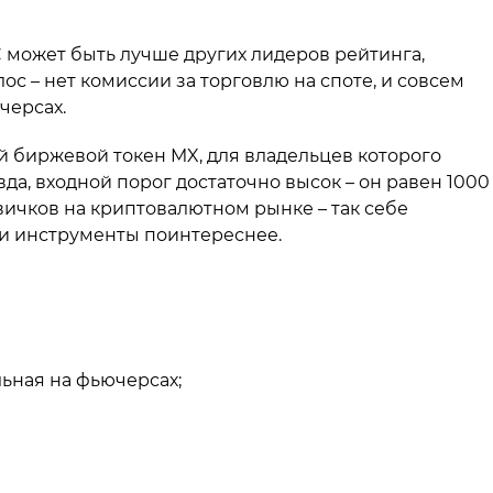
 может быть лучше других лидеров рейтинга,
ос – нет комиссии за торговлю на споте, и совсем
черсах.
 биржевой токен MX, для владельцев которого
а, входной порог достаточно высок – он равен 1000
овичков на криптовалютном рынке – так себе
ти инструменты поинтереснее.
ьная на фьючерсах;