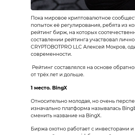
Пока мировое криптовалютное сообществ
попыток её регулирования, ребята из 
рейтинг бирж, на которых соотечественн
составлении рейтинга участвовал лично
CRYPTOBOTPRO LLC Алексей Мокров, од
современности.
Рейтинг составлялся на основе обратно
от трёх лет и дольше.
1 место. BingX
Относительно молодая, но очень перспект
изначально платформа называлась Bingb
сменить название на BingX.
Биржа охотно работает с инвесторами и