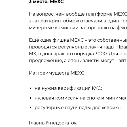
3 место. MEXC
На вопрос, чем вообще платформа MEXC
знатоки криптобирж отвечали в один гол
мизерные комиссии за торговлю на фью
Ещё одна фишка MEXC – это собственный
проводятся регулярные лаунчпады. Правд
MX, в долларах это порядка 3000. Для н
предложение, а специалисты могут най
Из преимуществ MEXC:
не нужна верификация KYC;
нулевая комиссия на споте и минимал
регулярные лаунчпады для «своих».
Главный недостаток: