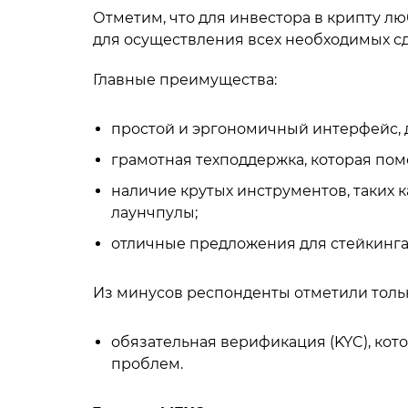
Отметим, что для инвестора в крипту л
для осуществления всех необходимых сд
Главные преимущества:
простой и эргономичный интерфейс, 
грамотная техподдержка, которая по
наличие крутых инструментов, таких к
лаунчпулы;
отличные предложения для стейкинга
Из минусов респонденты отметили тольк
обязательная верификация (KYC), кот
проблем.