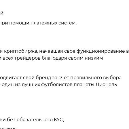
й;
при помощи платёжных систем.
кая криптобиржа, начавшая свое функционирование в
ди всех трейдеров благодаря своим низким
одвигает свой бренд за счёт правильного выбора
– один из лучших футболистов планеты Лионель
и без обязательного KYC;