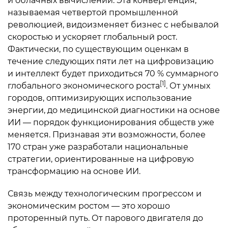
и облачных вычислений. Эта конвергенция,
называемая четвертой промышленной
революцией, видоизменяет бизнес с небывалой
скоростью и ускоряет глобальный рост.
Фактически, по существующим оценкам в
течение следующих пяти лет на цифровизацию
и интеллект будет приходиться 70 % суммарного
[1]
глобального экономического роста
. От умных
городов, оптимизирующих использование
энергии, до медицинской диагностики на основе
ИИ — порядок функционирования обществ уже
меняется. Признавая эти возможности, более
170 стран уже разработали национальные
стратегии, ориентированные на цифровую
трансформацию на основе ИИ.
Связь между технологическим прогрессом и
экономическим ростом — это хорошо
проторенный путь. От парового двигателя до