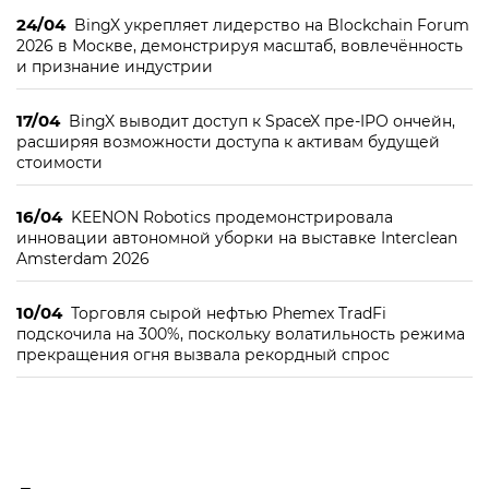
24/04
BingX укрепляет лидерство на Blockchain Forum
2026 в Москве, демонстрируя масштаб, вовлечённость
и признание индустрии
17/04
BingX выводит доступ к SpaceX пре-IPO ончейн,
расширяя возможности доступа к активам будущей
стоимости
16/04
KEENON Robotics продемонстрировала
инновации автономной уборки на выставке Interclean
Amsterdam 2026
10/04
Торговля сырой нефтью Phemex TradFi
подскочила на 300%, поскольку волатильность режима
прекращения огня вызвала рекордный спрос