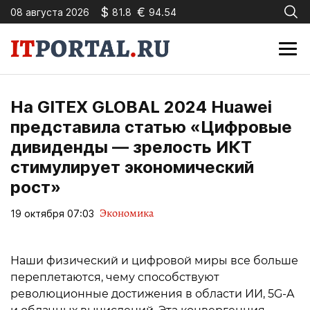
$
€
08 августа 2026
81.8
94.54
На GITEX GLOBAL 2024 Huawei
представила статью «Цифровые
дивиденды — зрелость ИКТ
стимулирует экономический
рост»
Экономика
19 октября 07:03
Наши физический и цифровой миры все больше
переплетаются, чему способствуют
революционные достижения в области ИИ, 5G-A