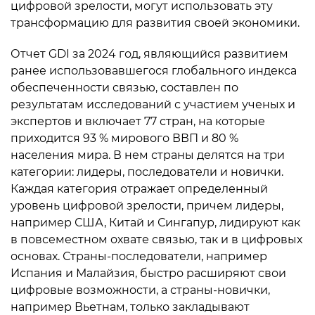
цифровой зрелости, могут использовать эту
трансформацию для развития своей экономики.
Отчет GDI за 2024 год, являющийся развитием
ранее использовавшегося глобального индекса
обеспеченности связью, составлен по
результатам исследований с участием ученых и
экспертов и включает 77 стран, на которые
приходится 93 % мирового ВВП и 80 %
населения мира. В нем страны делятся на три
категории: лидеры, последователи и новички.
Каждая категория отражает определенный
уровень цифровой зрелости, причем лидеры,
например США, Китай и Сингапур, лидируют как
в повсеместном охвате связью, так и в цифровых
основах. Страны-последователи, например
Испания и Малайзия, быстро расширяют свои
цифровые возможности, а страны-новички,
например Вьетнам, только закладывают