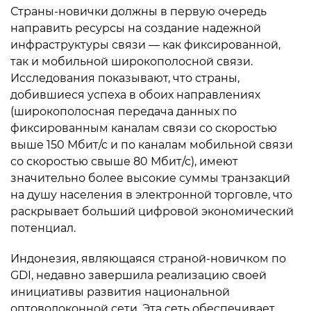
Страны-новички должны в первую очередь
направить ресурсы на создание надежной
инфраструктуры связи — как фиксированной,
так и мобильной широкополосной связи.
Исследования показывают, что страны,
добившиеся успеха в обоих направлениях
(широкополосная передача данных по
фиксированным каналам связи со скоростью
выше 150 Мбит/с и по каналам мобильной связи
со скоростью свыше 80 Мбит/с), имеют
значительно более высокие суммы транзакций
на душу населения в электронной торговле, что
раскрывает больший цифровой экономический
потенциал.
Индонезия, являющаяся страной-новичком по
GDI, недавно завершила реализацию своей
инициативы развития национальной
оптоволоконной сети. Эта сеть обеспечивает