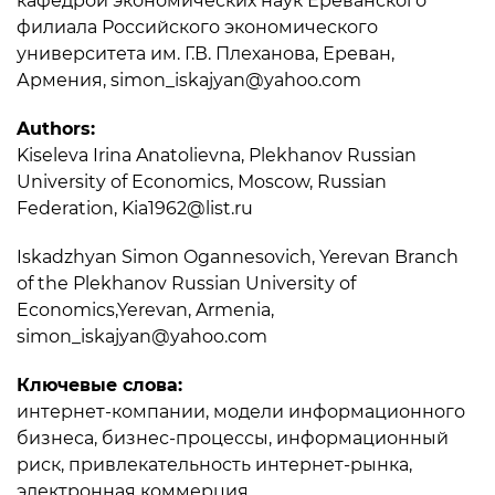
кафедрой экономических наук Ереванского
филиала Российского экономического
университета им. Г.В. Плеханова, Ереван,
Армения, simon_iskajyan@yahoo.com
Authors:
Kiselеvа Irina Anatolievna, Plekhanov Russian
University of Economics, Moscow, Russian
Federation, Kia1962@list.ru
Iskadzhyan Simon Ogannesovich, Yerevan Branch
of the Plekhanov Russian University of
Economics,Yerevan, Armenia,
simon_iskajyan@yahoo.com
Ключевые слова:
интернет-компании, модели информационного
бизнеса, бизнес-процессы, информационный
риск, привлекательность интернет-рынка,
электронная коммерция