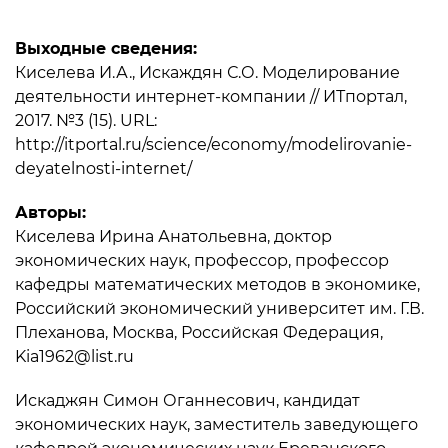
Выходные сведения:
Киселева И.А., Искаждян С.О. Моделирование
деятельности интернет-компании // ИТпортал,
2017. №3 (15). URL:
http://itportal.ru/science/economy/modelirovanie-
deyatelnosti-internet/
Авторы:
Киселева Ирина Анатольевна, доктор
экономических наук, профессор, профессор
кафедры математических методов в экономике,
Российский экономический университет им. Г.В.
Плеханова, Москва, Российская Федерация,
Kia1962@list.ru
Искаджян Симон Оганнесович, кандидат
экономических наук, заместитель заведующего