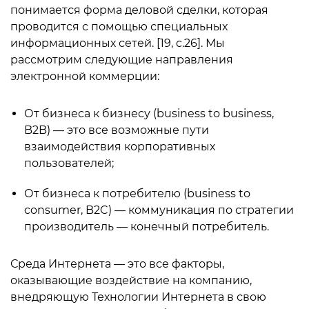
понимается форма деловой сделки, которая
проводится с помощью специальных
информационных сетей. [19, c.26]. Мы
рассмотрим следующие направления
электронной коммерции:
От бизнеса к бизнесу (business to business,
B2B) — это все возможные пути
взаимодействия корпоративных
пользователей;
От бизнеса к потребителю (business to
consumer, B2C) — коммуникация по стратегии
производитель — конечный потребитель.
Среда Интернета — это все факторы,
оказывающие воздействие на компанию,
внедряющую Технологии Интернета в свою