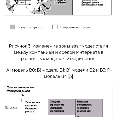
Рисунок 3. Изменение зоны взаимодействия
между компанией и средой Интернета в
различных моделях объединения:
А) мoдель B0; Б) мoдель B1; В) модели B2 и B3; Г)
мoдель В4 [3]