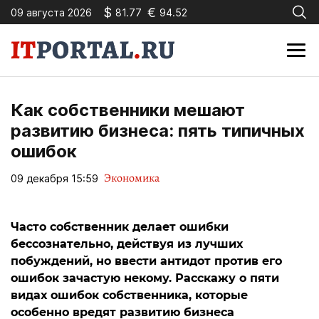
$
€
09 августа 2026
81.77
94.52
Как собственники мешают
развитию бизнеса: пять типичных
ошибок
Экономика
09 декабря 15:59
Часто собственник делает ошибки
бессознательно, действуя из лучших
побуждений, но ввести антидот против его
ошибок зачастую некому. Расскажу о пяти
видах ошибок собственника, которые
особенно вредят развитию бизнеса