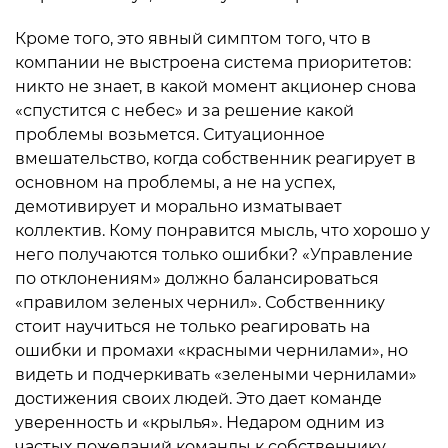
Кроме того, это явный симптом того, что в
компании не выстроена система приоритетов:
никто не знает, в какой момент акционер снова
«спустится с небес» и за решение какой
проблемы возьмется. Ситуационное
вмешательство, когда собственник реагирует в
основном на проблемы, а не на успех,
демотивирует и морально изматывает
коллектив. Кому понравится мысль, что хорошо у
него получаются только ошибки? «Управление
по отклонениям» должно балансироваться
«правилом зеленых чернил». Собственнику
стоит научиться не только реагировать на
ошибки и промахи «красными чернилами», но
видеть и подчеркивать «зелеными чернилами»
достижения своих людей. Это дает команде
уверенность и «крылья». Недаром одним из
частых пожеланий команды к собственнику