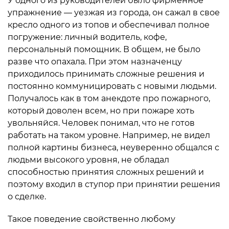
У одного из руководителей было фирменное
упражнение — уезжая из города, он сажал в свое
кресло одного из топов и обеспечивал полное
погружение: личный водитель, кофе,
персональный помощник. В общем, не было
разве что опахала. При этом назначенцу
приходилось принимать сложные решения и
постоянно коммуницировать с новыми людьми.
Получалось как в том анекдоте про пожарного,
который доволен всем, но при пожаре хоть
увольняйся. Человек понимал, что не готов
работать на таком уровне. Например, не видел
полной картины бизнеса, неуверенно общался с
людьми высокого уровня, не обладал
способностью принятия сложных решений и
поэтому входил в ступор при принятии решения
о сделке.
Такое поведение свойственно любому