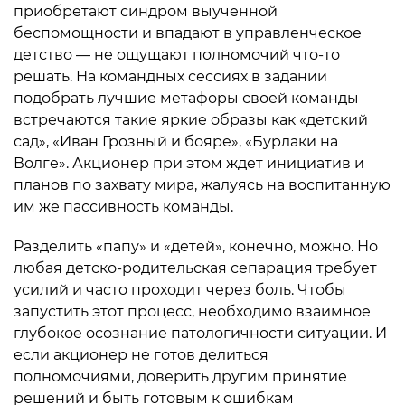
приобретают синдром выученной
беспомощности и впадают в управленческое
детство — не ощущают полномочий что-то
решать. На командных сессиях в задании
подобрать лучшие метафоры своей команды
встречаются такие яркие образы как «детский
сад», «Иван Грозный и бояре», «Бурлаки на
Волге». Акционер при этом ждет инициатив и
планов по захвату мира, жалуясь на воспитанную
им же пассивность команды.
Разделить «папу» и «детей», конечно, можно. Но
любая детско-родительская сепарация требует
усилий и часто проходит через боль. Чтобы
запустить этот процесс, необходимо взаимное
глубокое осознание патологичности ситуации. И
если акционер не готов делиться
полномочиями, доверить другим принятие
решений и быть готовым к ошибкам