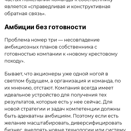
является «справедливая и конструктивная
обратная связь».
Амбиции без готовности
Проблема номер три — несовпадение
амбициозных планов собственника с
готовностью компании к «новому крестовому
походу».
Бывает, что акционеры уже одной ногой в
светлом будущем, а организация и команда, по
их мнению, отстают. Компания всегда имеет
идеальное устройство для получения тех
результатов, которые есть у нее сейчас. Для
новой стратегии и задач компетенции должны
быть адекватны амбициям. Поэтому если есть
желание масштабировать, диверсифицировать
бизнес, внедрять новые технологии или систему