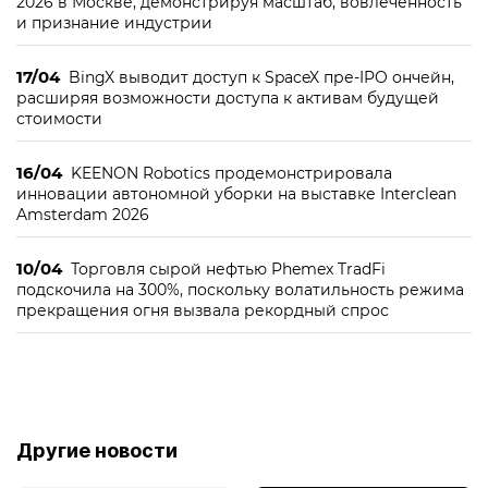
2026 в Москве, демонстрируя масштаб, вовлечённость
и признание индустрии
17/04
BingX выводит доступ к SpaceX пре-IPO ончейн,
расширяя возможности доступа к активам будущей
стоимости
16/04
KEENON Robotics продемонстрировала
инновации автономной уборки на выставке Interclean
Amsterdam 2026
10/04
Торговля сырой нефтью Phemex TradFi
подскочила на 300%, поскольку волатильность режима
прекращения огня вызвала рекордный спрос
Другие новости