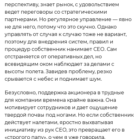
перспективу, знает рынок, с удовольствием
ведет переговоры со стратегическими
партнерами. Но регулярное управление — явно
не для него, потому что это скучно. Однако
управлять от случая к случаю тоже не вариант,
поэтому для внедрения систем, правил и
процедур собственник нанимает СЕО. Сам
отстраняется от оперативных дел, но
всевидящим оком наблюдает за делами с
высоты полета. Завидев проблему, резко
срывается с небес и поднимает шум.
Безусловно, поддержка акционера в трудные
для компании времена крайне важна. Она
мотивирует сотрудников и дает ощущение
твердой почвы под ногами. Но если собственник
действует налетами, яростно выхватывая
инициативу из рук CEO, это превращает его в
«строгого папу», о чем я уже говорила.