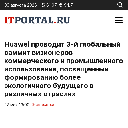
$
€
09 августа 2026
81.97
94.7
Huawei проводит 3-й глобальный
саммит визионеров
коммерческого и промышленного
использования, посвященный
формированию более
экологичного будущего в
различных отраслях
Экономика
27 мая 13:00