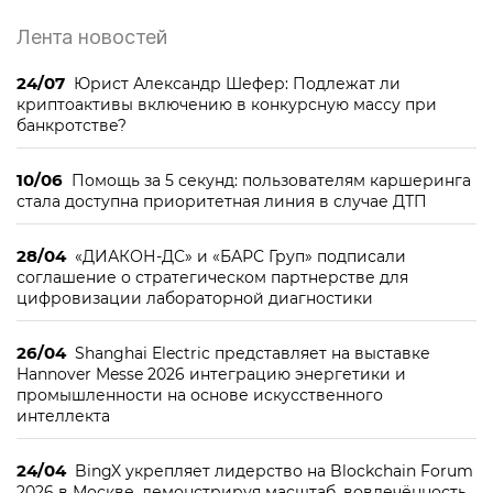
Лента новостей
24/07
Юрист Александр Шефер: Подлежат ли
криптоактивы включению в конкурсную массу при
банкротстве?
10/06
Помощь за 5 секунд: пользователям каршеринга
стала доступна приоритетная линия в случае ДТП
28/04
«ДИАКОН-ДС» и «БАРС Груп» подписали
соглашение о стратегическом партнерстве для
цифровизации лабораторной диагностики
26/04
Shanghai Electric представляет на выставке
Hannover Messe 2026 интеграцию энергетики и
промышленности на основе искусственного
интеллекта
24/04
BingX укрепляет лидерство на Blockchain Forum
2026 в Москве, демонстрируя масштаб, вовлечённость