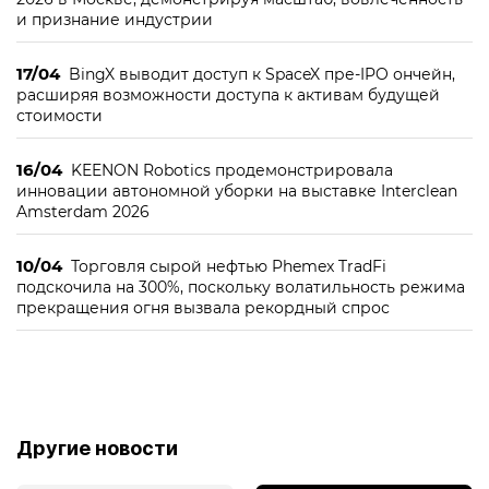
и признание индустрии
17/04
BingX выводит доступ к SpaceX пре-IPO ончейн,
расширяя возможности доступа к активам будущей
стоимости
16/04
KEENON Robotics продемонстрировала
инновации автономной уборки на выставке Interclean
Amsterdam 2026
10/04
Торговля сырой нефтью Phemex TradFi
подскочила на 300%, поскольку волатильность режима
прекращения огня вызвала рекордный спрос
Другие новости