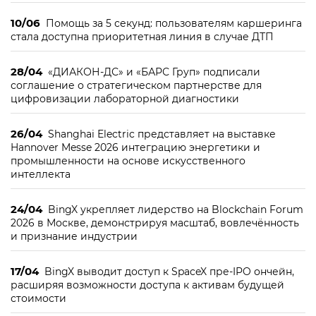
10/06
Помощь за 5 секунд: пользователям каршеринга
стала доступна приоритетная линия в случае ДТП
28/04
«ДИАКОН-ДС» и «БАРС Груп» подписали
соглашение о стратегическом партнерстве для
цифровизации лабораторной диагностики
26/04
Shanghai Electric представляет на выставке
Hannover Messe 2026 интеграцию энергетики и
промышленности на основе искусственного
интеллекта
24/04
BingX укрепляет лидерство на Blockchain Forum
2026 в Москве, демонстрируя масштаб, вовлечённость
и признание индустрии
17/04
BingX выводит доступ к SpaceX пре-IPO ончейн,
расширяя возможности доступа к активам будущей
стоимости