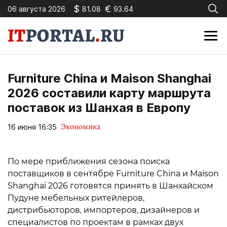
$
€
06 августа 2026
81.08
93.64
Furniture China и Maison Shanghai
2026 составили карту маршрута
поставок из Шанхая в Европу
Экономика
16 июня 16:35
По мере приближения сезона поиска
поставщиков в сентябре Furniture China и Maison
Shanghai 2026 готовятся принять в Шанхайском
Пудуне мебельных ритейлеров,
дистрибьюторов, импортеров, дизайнеров и
специалистов по проектам в рамках двух