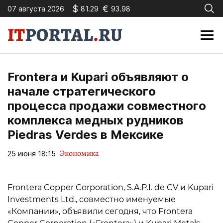
$
€
07 августа 2026
81.29
93.98
Frontera и Kupari объявляют о
начале стратегического
процесса продажи совместного
комплекса медных рудников
Piedras Verdes в Мексике
Экономика
25 июня 18:15
Frontera Copper Corporation, S.A.P.I. de CV и Kupari
Investments Ltd., совместно именуемые
«Компании», объявили сегодня, что Frontera