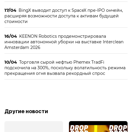
17/04
BingX выводит доступ к SpaceX пре-IPO ончейн,
расширяя возможности доступа к активам будущей
стоимости
16/04
KEENON Robotics продемонстрировала
инновации автономной уборки на выставке Interclean
Amsterdam 2026
10/04
Торговля сырой нефтью Phemex TradFi
подскочила на 300%, поскольку волатильность режима
прекращения огня вызвала рекордный спрос
Другие новости