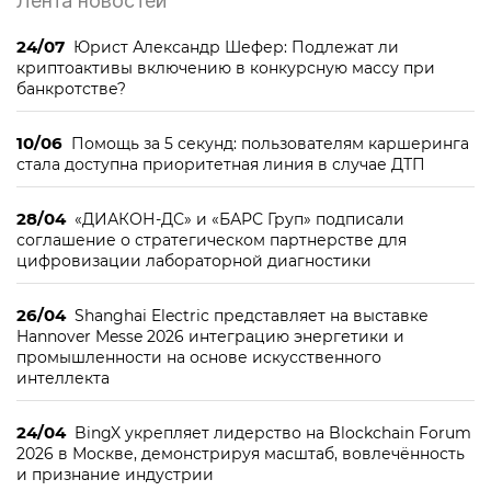
Лента новостей
24/07
Юрист Александр Шефер: Подлежат ли
криптоактивы включению в конкурсную массу при
банкротстве?
10/06
Помощь за 5 секунд: пользователям каршеринга
стала доступна приоритетная линия в случае ДТП
28/04
«ДИАКОН-ДС» и «БАРС Груп» подписали
соглашение о стратегическом партнерстве для
цифровизации лабораторной диагностики
26/04
Shanghai Electric представляет на выставке
Hannover Messe 2026 интеграцию энергетики и
промышленности на основе искусственного
интеллекта
24/04
BingX укрепляет лидерство на Blockchain Forum
2026 в Москве, демонстрируя масштаб, вовлечённость
и признание индустрии