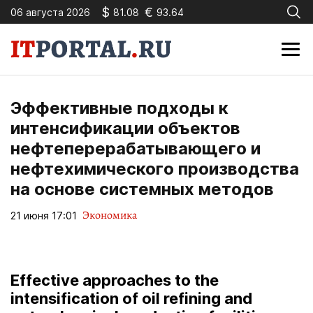
$
€
06 августа 2026
81.08
93.64
Эффективные подходы к
интенсификации объектов
нефтеперерабатывающего и
нефтехимического производства
на основе системных методов
Экономика
21 июня 17:01
Effective approaches to the
intensification of oil refining and