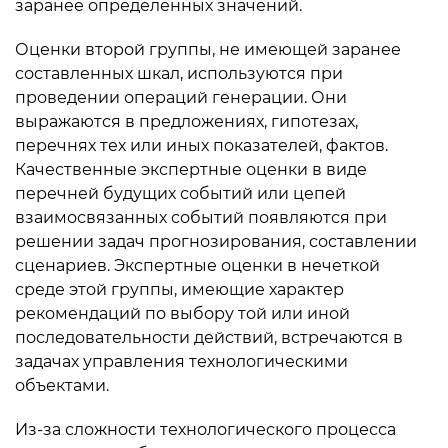
заранее опре­деленных значений.
Оценки второй группы, не имеющей заранее
составленных шкал, используются при
проведении операций генерации. Они
выражаются в предложениях, гипотезах,
перечнях тех или иных показателей, фактов.
Качественные экспертные оценки в виде
перечней будущих событий или цепей
взаимосвязанных собы­тий появляются при
решении задач прогнозирования, составле­нии
сценариев. Экспертные оценки в нечеткой
среде этой груп­пы, имеющие характер
рекомендаций по выбору той или иной
последовательности действий, встречаются в
задачах управле­ния технологическими
объектами.
Из-за сложности технологического процесса