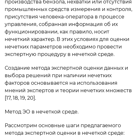
производства бензола, нехватки или отсутствия
промышленных средств измерения и контроля,
присутствия человека-оператора в процессе
управления, собранная информация об их
функцио­нировании, как правило, носит
нечеткий характер. В этих усло­виях для оценки
нечетких параметров необходимо провести
экспертную процедуру в нечеткой среде.
Создание метода экспертной оценки данных и
выбора решений при наличии нечетких
факторов основывается на использования
мнений экспертов и тео­рии нечетких множеств
[17, 18, 19, 20].
Метод ЭО в нечеткой среде.
Рассмотрим основные шаги предлагаемого
метода экспертной оценки в нечеткой среде: