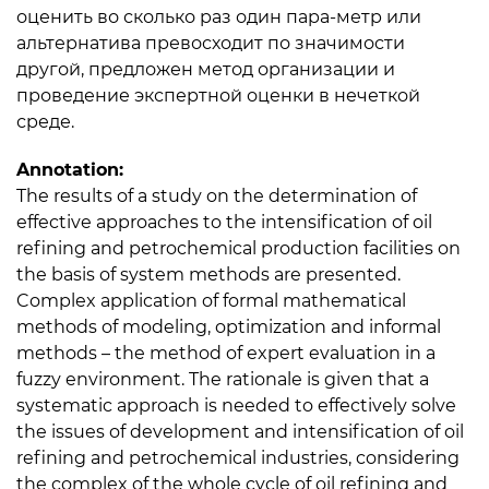
оценить во сколько раз один пара-метр или
альтернатива превосходит по значимости
другой, предложен метод организации и
проведение экспертной оценки в нечеткой
среде.
Annotation:
The results of a study on the determination of
effective approaches to the intensification of oil
refining and petrochemical production facilities on
the basis of system methods are presented.
Complex application of formal mathematical
methods of modeling, optimization and informal
methods – the method of expert evaluation in a
fuzzy environment. The rationale is given that a
systematic approach is needed to effectively solve
the issues of development and intensification of oil
refining and petrochemical industries, considering
the complex of the whole cycle of oil refining and