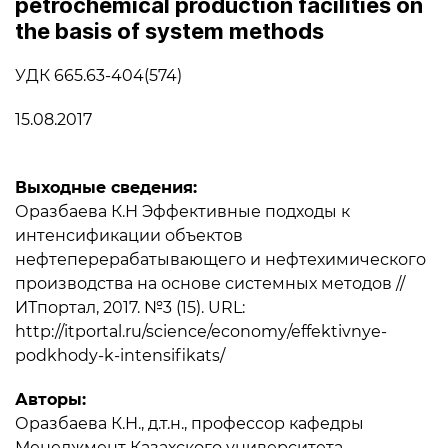
petrochemical production facilities on
the basis of system methods
УДК 665.63-404(574)
15.08.2017
Выходные сведения:
Оразбаева К.Н Эффективные подходы к
интенсификации объектов
нефтеперерабатывающего и нефтехимического
производства на основе системных методов //
ИТпортал, 2017. №3 (15). URL:
http://itportal.ru/science/economy/effektivnye-
podkhody-k-intensifikats/
Авторы:
Оразбаева К.Н., д.т.н., профессор кафедры
Менеджмент Казахского университета