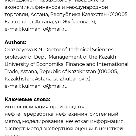
экономики, финансов и международной
торговли, Астана, Республика Казахстан (010005,
Казахстан, г.Астана, ул. Жубанова, 7),
e-mail: kulman_o@mail.ru
Authors:
Orazbayeva K.N. Doctor of Technical Sciences,
professor of Dept. Management of the Kazakh
University of Economiks, Finance and International
Trade, Astana, Republic of Kazakhstan (010005,
Kazakhstan, Astana, st Zhubanov 7.),
e-mail: kulman_o@mail.ru
Ключевые слова:
интенсификация производства,
нефтепереработка, нефтехимия, системный
метод, моделирование, нечеткая информация,
эксперт, метод экспертной оценки в нечеткой
среде