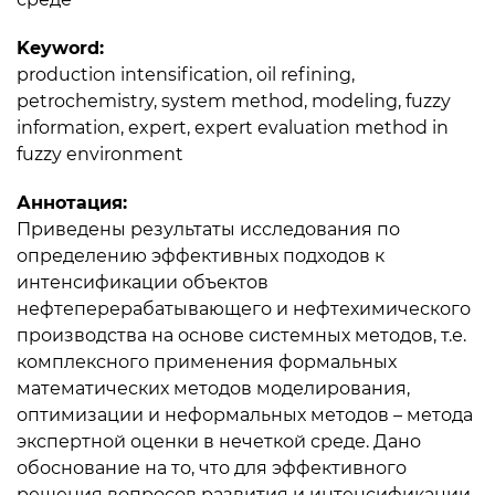
Keyword:
production intensification, oil refining,
petrochemistry, system method, modeling, fuzzy
information, expert, expert evaluation method in
fuzzy environment
Аннотация:
Приведены результаты исследования по
определению эффективных подходов к
интенсификации объектов
нефтеперерабатывающего и нефтехимического
производства на основе системных методов, т.е.
комплексного применения формальных
математических методов моделирования,
оптимизации и неформальных методов – метода
экспертной оценки в нечеткой среде. Дано
обоснование на то, что для эффективного
решения вопросов развития и интенсификации