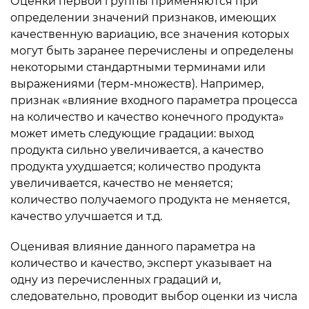
Оценки первой группы применяются при
определении зна­чений признаков, имеющих
качественную вариацию, все значе­ния которых
могут быть заранее перечислены и определены
не­которыми стандартными терминами или
выражениями (терм-множеств). Напри­мер,
признак «влияние входного параметра процесса
на ко­личество и качество конечного продукта»
может иметь следующие градации: выход
продукта сильно увеличивается, а качество
продук­та ухудшается; количество продукта
увеличивается, качество не меняется;
количество получаемого продукта не меняется,
качество улучшается и т.д.
Оценивая влияние данного параметра на
количество и каче­ство, эксперт указывает на
одну из перечисленных градаций и,
следовательно, проводит выбор оценки из числа