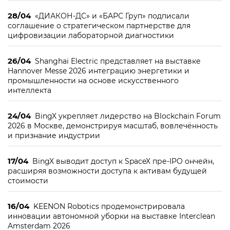
28/04
«ДИАКОН-ДС» и «БАРС Груп» подписали
соглашение о стратегическом партнерстве для
цифровизации лабораторной диагностики
26/04
Shanghai Electric представляет на выставке
Hannover Messe 2026 интеграцию энергетики и
промышленности на основе искусственного
интеллекта
24/04
BingX укрепляет лидерство на Blockchain Forum
2026 в Москве, демонстрируя масштаб, вовлечённость
и признание индустрии
17/04
BingX выводит доступ к SpaceX пре-IPO ончейн,
расширяя возможности доступа к активам будущей
стоимости
16/04
KEENON Robotics продемонстрировала
инновации автономной уборки на выставке Interclean
Amsterdam 2026