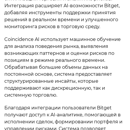
Интеграция расширяет AI-возможности Bitget,
добавляя инструменты поддержки принятия
решений в реальном времени и улучшенного
мониторинга рисков в торговую среду.
Coincidence AI использует машинное обучение
для анализа поведения рынка, выявления
возникающих паттернов и оценки рисков по
позициям в режиме реального времени.
Обрабатывая большие объемы данных на
постоянной основе, система предоставляет
структурированные инсайты, которые
поддерживают как дискреционную, так и
системную торговлю.
Благодаря интеграции пользователи Bitget
получают доступ к AI-аналитике, помогающей в
исполнении сделок, формировании портфеля и
управлении рисками. Система позволяет