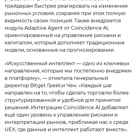
трейдерам быстрее реагировать на изменения
рыночных условий, сохраняя при этом полную
видимость своих позиций. Также внедряется
модуль Adaptive Agent от Coincidence AI,
ориентированный на управление рисками и
капиталом, который дополняет традиционные
модели, основанные на прогнозировании.
«Искусственный интеллект — одно из ключевых
направлений, которые мы постепенно внедряем
в платформу», — отметила генеральный
директор Bitget Грейси Чен. «Каждый шаг
направлен на то, чтобы сделать торговлю более
структурированной и удобной для принятия
решений. Интеграция Coincidence AI добавляет
ещё один уровень к управлению рисками и
интерпретации рынков, приближая нас к среде
UEX, где данные и интеллект работают вместе».