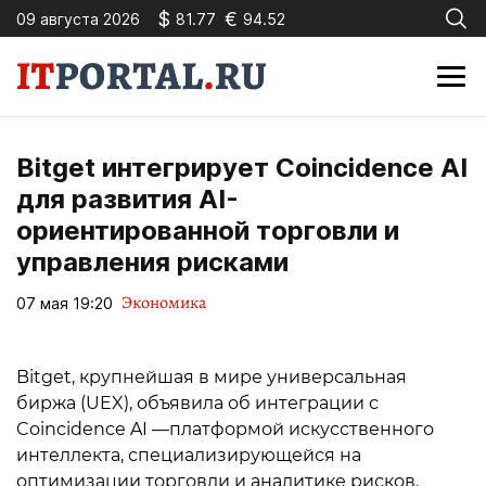
$
€
09 августа 2026
81.77
94.52
Bitget интегрирует Coincidence AI
для развития AI-
ориентированной торговли и
управления рисками
Экономика
07 мая 19:20
Bitget, крупнейшая в мире универсальная
биржа (UEX), объявила об интеграции с
Coincidence AI —платформой искусственного
интеллекта, специализирующейся на
оптимизации торговли и аналитике рисков.