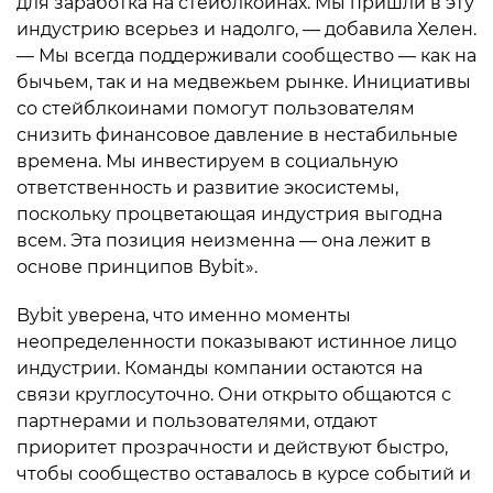
для заработка на стейблкоинах. Мы пришли в эту
индустрию всерьез и надолго, — добавила Хелен.
— Мы всегда поддерживали сообщество — как на
бычьем, так и на медвежьем рынке. Инициативы
со стейблкоинами помогут пользователям
снизить финансовое давление в нестабильные
времена. Мы инвестируем в социальную
ответственность и развитие экосистемы,
поскольку процветающая индустрия выгодна
всем. Эта позиция неизменна — она лежит в
основе принципов Bybit».
Bybit уверена, что именно моменты
неопределенности показывают истинное лицо
индустрии. Команды компании остаются на
связи круглосуточно. Они открыто общаются с
партнерами и пользователями, отдают
приоритет прозрачности и действуют быстро,
чтобы сообщество оставалось в курсе событий и