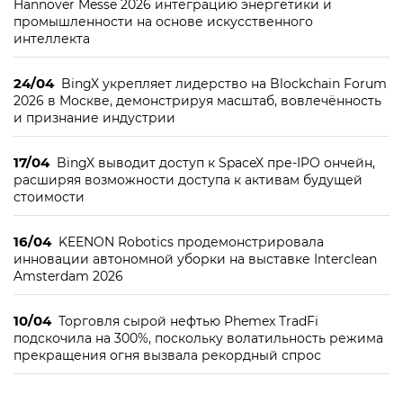
Hannover Messe 2026 интеграцию энергетики и
промышленности на основе искусственного
интеллекта
24/04
BingX укрепляет лидерство на Blockchain Forum
2026 в Москве, демонстрируя масштаб, вовлечённость
и признание индустрии
17/04
BingX выводит доступ к SpaceX пре-IPO ончейн,
расширяя возможности доступа к активам будущей
стоимости
16/04
KEENON Robotics продемонстрировала
инновации автономной уборки на выставке Interclean
Amsterdam 2026
10/04
Торговля сырой нефтью Phemex TradFi
подскочила на 300%, поскольку волатильность режима
прекращения огня вызвала рекордный спрос