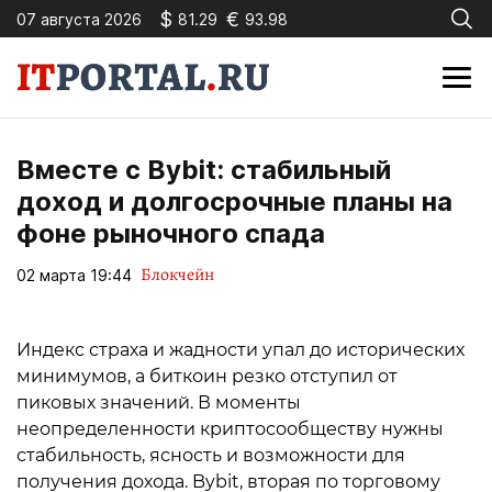
$
€
07 августа 2026
81.29
93.98
Вместе с Bybit: стабильный
доход и долгосрочные планы на
фоне рыночного спада
Блокчейн
02 марта 19:44
Индекс страха и жадности упал до исторических
минимумов, а биткоин резко отступил от
пиковых значений. В моменты
неопределенности криптосообществу нужны
стабильность, ясность и возможности для
получения дохода. Bybit, вторая по торговому