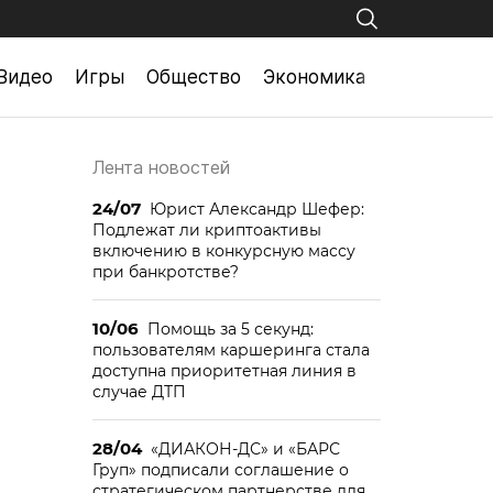
Видео
Игры
Общество
Экономика
Лента новостей
24/07
Юрист Александр Шефер:
Подлежат ли криптоактивы
включению в конкурсную массу
при банкротстве?
10/06
Помощь за 5 секунд:
пользователям каршеринга стала
доступна приоритетная линия в
случае ДТП
28/04
«ДИАКОН-ДС» и «БАРС
Груп» подписали соглашение о
стратегическом партнерстве для