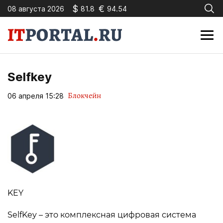
$
€
08 августа 2026
81.8
94.54
Selfkey
Блокчейн
06 апреля 15:28
KEY
SelfKey – это комплексная цифровая система