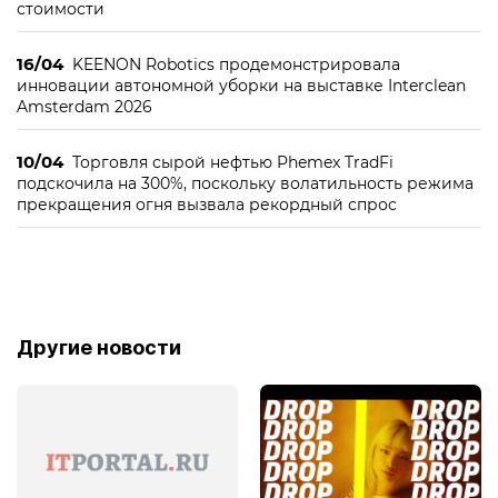
стоимости
16/04
KEENON Robotics продемонстрировала
инновации автономной уборки на выставке Interclean
Amsterdam 2026
10/04
Торговля сырой нефтью Phemex TradFi
подскочила на 300%, поскольку волатильность режима
прекращения огня вызвала рекордный спрос
Другие новости