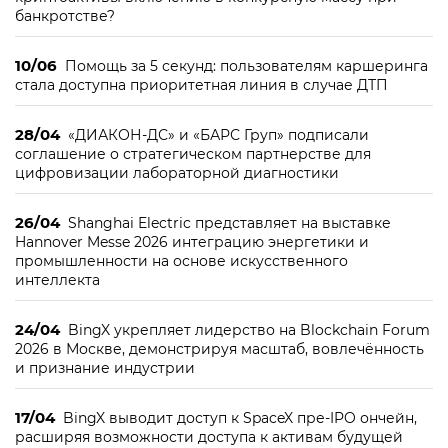
банкротстве?
10/06
Помощь за 5 секунд: пользователям каршеринга
стала доступна приоритетная линия в случае ДТП
28/04
«ДИАКОН-ДС» и «БАРС Груп» подписали
соглашение о стратегическом партнерстве для
цифровизации лабораторной диагностики
26/04
Shanghai Electric представляет на выставке
Hannover Messe 2026 интеграцию энергетики и
промышленности на основе искусственного
интеллекта
24/04
BingX укрепляет лидерство на Blockchain Forum
2026 в Москве, демонстрируя масштаб, вовлечённость
и признание индустрии
17/04
BingX выводит доступ к SpaceX пре-IPO ончейн,
расширяя возможности доступа к активам будущей