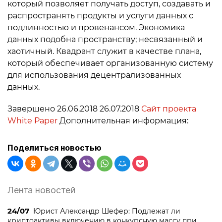
который позволяет получать доступ, создавать и
распространять продукты и услуги данных с
подлинностью и провенансом. Экономика
данных подобна пространству; несвязанный и
хаотичный. Квадрант служит в качестве плана,
который обеспечивает организованную систему
для использования децентрализованных
данных.
Завершено 26.06.2018 26.07.2018
Сайт проекта
White Paper
Дополнительная информация:
Поделиться новостью
Лента новостей
24/07
Юрист Александр Шефер: Подлежат ли
криптоактивы включению в конкурсную массу при