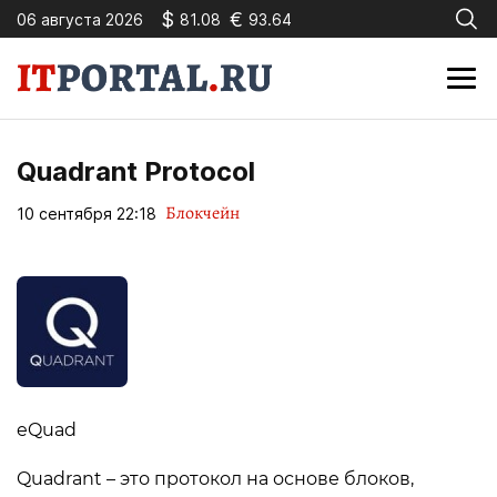
$
€
06 августа 2026
81.08
93.64
Quadrant Protocol
Блокчейн
10 сентября 22:18
eQuad
Quadrant – это протокол на основе блоков,