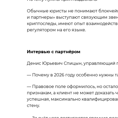
Обычные юристы не понимают блокчейн
и партнеры» выступают связующим звено
криптоследы, имеют опыт взаимодейств
регулятором на его языке.
Интервью с партнёром
Денис Юрьевич Спицын, управляющий п
— Почему в 2026 году особенно нужны т
— Правовое поле оформилось, но остал
признакам, а клиент не может доказать ч
успешная, максимально квалифицирована
стену.