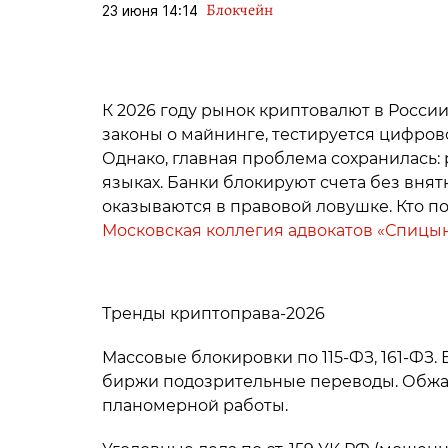
Блокчейн
23 июня 14:14
К 2026 году рынок криптовалют в Росси
законы о майнинге, тестируется цифрово
Однако, главная проблема сохранилась:
языках. Банки блокируют счета без вня
оказываются в правовой ловушке. Кто п
Московская коллегия адвокатов «Спицын
Тренды криптоправа‑2026
Массовые блокировки по 115-ФЗ, 161-ФЗ.
биржи подозрительные переводы. Обжал
планомерной работы.