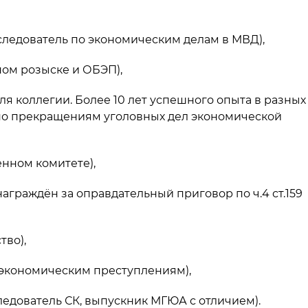
 следователь по экономическим делам в МВД),
ном розыске и ОБЭП),
ля коллегии. Более 10 лет успешного опыта в разных
по прекращениям уголовных дел экономической
енном комитете),
награждён за оправдательный приговор по ч.4 ст.159
тво),
о экономическим преступлениям),
едователь СК, выпускник МГЮА с отличием).