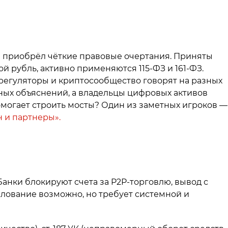
и приобрёл чёткие правовые очертания. Приняты
й рубль, активно применяются 115-ФЗ и 161-ФЗ.
 регуляторы и криптосообщество говорят на разных
тных объяснений, а владельцы цифровых активов
омогает строить мосты? Один из заметных игроков —
 и партнеры».
 Банки блокируют счета за P2P-торговлю, вывод с
ование возможно, но требует системной и