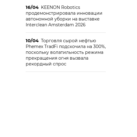
16/04
KEENON Robotics
продемонстрировала инновации
автономной уборки на выставке
Interclean Amsterdam 2026
я
10/04
Торговля сырой нефтью
Phemex TradFi подскочила на 300%,
поскольку волатильность режима
прекращения огня вызвала
рекордный спрос