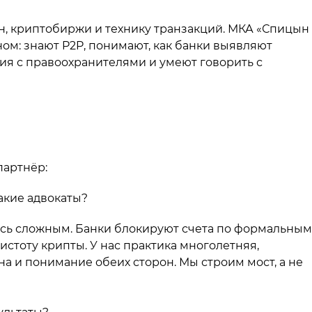
, криптобиржи и технику транзакций. МКА «Спицын
м: знают P2P, понимают, как банки выявляют
ия с правоохранителями и умеют говорить с
артнёр:
акие адвокаты?
ось сложным. Банки блокируют счета по формальным
истоту крипты. У нас практика многолетняя,
 и понимание обеих сторон. Мы строим мост, а не