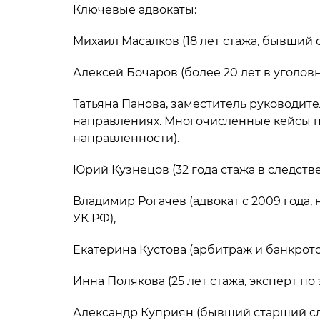
Ключевые адвокаты:
Михаил Масалков (18 лет стажа, бывший
Алексей Бочаров (более 20 лет в уголов
Татьяна Панова, заместитель руководите
направлениях. Многочисленные кейсы 
направленности).
Юрий Кузнецов (32 года стажа в следств
Владимир Рогачев (адвокат с 2009 года, 
УК РФ),
Екатерина Кустова (арбитраж и банкротс
Инна Полякова (25 лет стажа, эксперт п
Александр Куприян (бывший старший сл