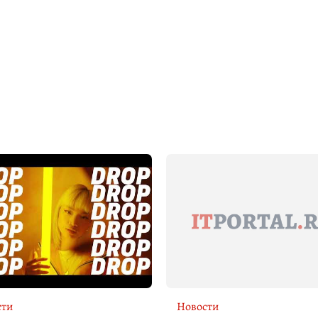
сти
Новости