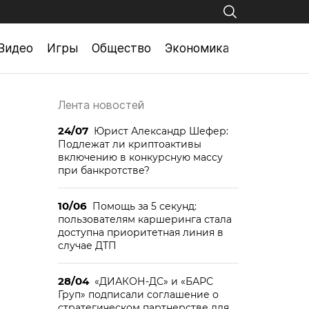
Видео
Игры
Общество
Экономика
Лента новостей
24/07
Юрист Александр Шефер:
Подлежат ли криптоактивы
включению в конкурсную массу
при банкротстве?
10/06
Помощь за 5 секунд:
пользователям каршеринга стала
доступна приоритетная линия в
случае ДТП
28/04
«ДИАКОН-ДС» и «БАРС
Груп» подписали соглашение о
стратегическом партнерстве для