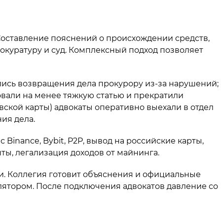
Составление пояснений о происхождении средств,
окуратуру и суд. Комплексный подход позволяет
бились возвращения дела прокурору из-за нарушений;
овали на менее тяжкую статью и прекратили
овской карты) адвокаты оперативно выехали в отдел
ия дела.
 Binance, Bybit, P2P, вывод на российские карты,
ы, легализация доходов от майнинга.
и. Коллегия готовит объяснения и официальные
ятором. После подключения адвокатов давление со