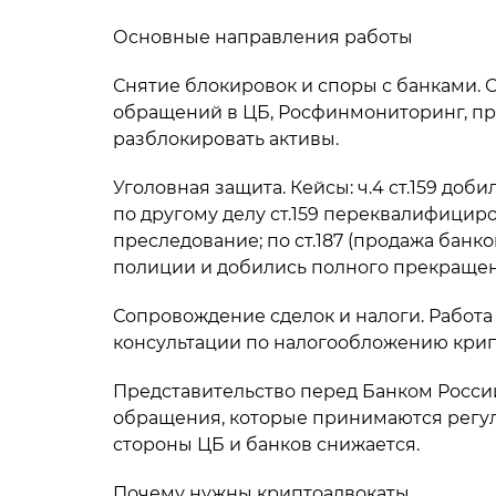
Основные направления работы
Снятие блокировок и споры с банками. 
обращений в ЦБ, Росфинмониторинг, пр
разблокировать активы.
Уголовная защита. Кейсы: ч.4 ст.159 до
по другому делу ст.159 переквалифицир
преследование; по ст.187 (продажа банк
полиции и добились полного прекращен
Сопровождение сделок и налоги. Работа с
консультации по налогообложению крипт
Представительство перед Банком Росси
обращения, которые принимаются регул
стороны ЦБ и банков снижается.
Почему нужны криптоадвокаты