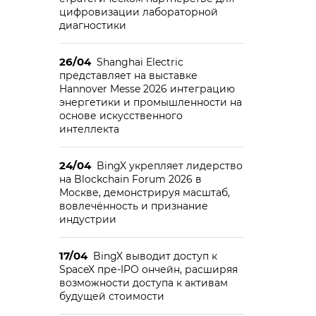
цифровизации лабораторной
диагностики
26/04
Shanghai Electric
представляет на выставке
Hannover Messe 2026 интеграцию
энергетики и промышленности на
основе искусственного
интеллекта
24/04
BingX укрепляет лидерство
на Blockchain Forum 2026 в
Москве, демонстрируя масштаб,
вовлечённость и признание
индустрии
17/04
BingX выводит доступ к
SpaceX пре-IPO ончейн, расширяя
возможности доступа к активам
будущей стоимости