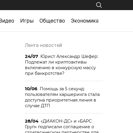
Видео
Игры
Общество
Экономика
Лента новостей
24/07
Юрист Александр Шефер:
Подлежат ли криптоактивы
включению в конкурсную массу
при банкротстве?
10/06
Помощь за 5 секунд:
пользователям каршеринга стала
доступна приоритетная линия в
случае ДТП
28/04
«ДИАКОН-ДС» и «БАРС
Груп» подписали соглашение о
стратегическом партнерстве для