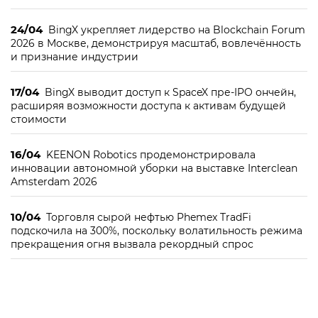
24/04
BingX укрепляет лидерство на Blockchain Forum
2026 в Москве, демонстрируя масштаб, вовлечённость
и признание индустрии
17/04
BingX выводит доступ к SpaceX пре-IPO ончейн,
расширяя возможности доступа к активам будущей
стоимости
16/04
KEENON Robotics продемонстрировала
инновации автономной уборки на выставке Interclean
Amsterdam 2026
10/04
Торговля сырой нефтью Phemex TradFi
подскочила на 300%, поскольку волатильность режима
прекращения огня вызвала рекордный спрос