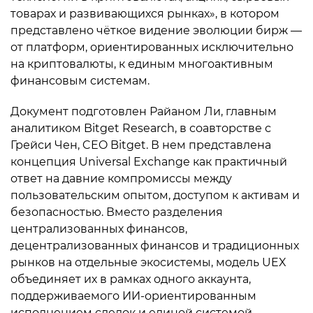
товарах и развивающихся рынках», в котором
представлено чёткое видение эволюции бирж —
от платформ, ориентированных исключительно
на криптовалюты, к единым многоактивным
финансовым системам.
Документ подготовлен Райаном Ли, главным
аналитиком Bitget Research, в соавторстве с
Грейси Чен, CEO Bitget. В нем представлена
концепция Universal Exchange как практичный
ответ на давние компромиссы между
пользовательским опытом, доступом к активам и
безопасностью. Вместо разделения
централизованных финансов,
децентрализованных финансов и традиционных
рынков на отдельные экосистемы, модель UEX
объединяет их в рамках одного аккаунта,
поддерживаемого ИИ-ориентированным
исполнением сделок и единой системой