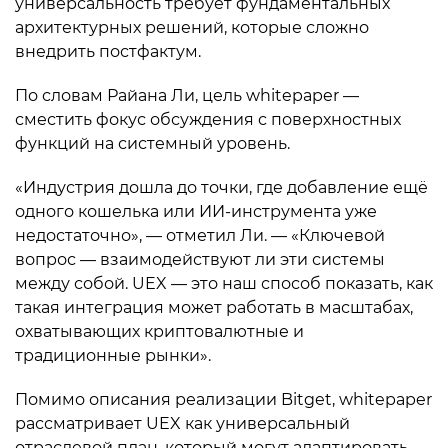
универсальность требует фундаментальных
архитектурных решений, которые сложно
внедрить постфактум.
По словам Райана Ли, цель whitepaper —
сместить фокус обсуждения с поверхностных
функций на системный уровень.
«Индустрия дошла до точки, где добавление ещё
одного кошелька или ИИ-инструмента уже
недостаточно», — отметил Ли. — «Ключевой
вопрос — взаимодействуют ли эти системы
между собой. UEX — это наш способ показать, как
такая интеграция может работать в масштабах,
охватывающих криптовалютные и
традиционные рынки».
Помимо описания реализации Bitget, whitepaper
рассматривает UEX как универсальный
отраслевой план, который могут адаптировать