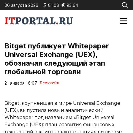
$
€
06 августа 2026
81.08
93.64
Bitget публикует Whitepaper
Universal Exchange (UEX),
обозначая следующий этап
глобальной торговли
Блокчейн
21 января 16:07
Bitget, крупнейшая в мире Universal Exchange
(UEX), выпустила новый аналитический
Whitepaper под названием «Bitget Universal
Exchange (UEX): план развития финансовых
технологий в криптовалютах, акциях, сырьевых