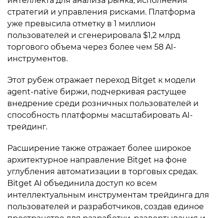
интеллекта для анализа рынка, исполнения
стратегий и управления рисками. Платформа
уже превысила отметку в 1 миллион
пользователей и сгенерировала $1,2 млрд
торгового объема через более чем 58 AI-
инструментов.
Этот рубеж отражает переход Bitget к модели
agent-native биржи, подчеркивая растущее
внедрение среди розничных пользователей и
способность платформы масштабировать AI-
трейдинг.
Расширение также отражает более широкое
архитектурное направление Bitget на фоне
углубления автоматизации в торговых средах.
Bitget AI объединила доступ ко всем
интеллектуальным инструментам трейдинга для
пользователей и разработчиков, создав единое