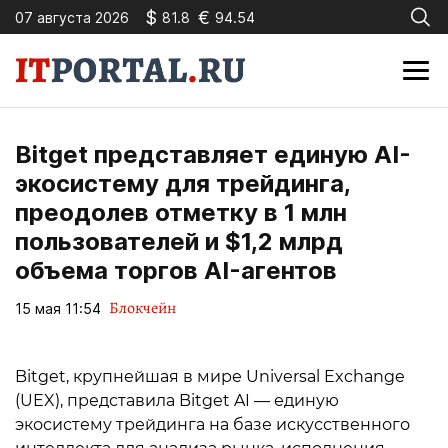
$
€
07 августа 2026
81.8
94.54
Bitget представляет единую AI-
экосистему для трейдинга,
преодолев отметку в 1 млн
пользователей и $1,2 млрд
объема торгов AI-агентов
Блокчейн
15 мая 11:54
Bitget, крупнейшая в мире Universal Exchange
(UEX), представила Bitget AI — единую
экосистему трейдинга на базе искусственного