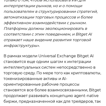
только о том, чтобы использовать ИИ для
интерпретации рынков, но и о помощи
пользователям в структурировании стратегий,
автоматизации торговых процессов и более
эффективном взаимодействии с рынком.
Платформы должны эволюционировать в
соответствии с этим поведением, и Bitget AI
отражает наше видение развития торговой
инфраструктуры».
В рамках модели Universal Exchange Bitget AI
становится еще одним шагом к интеграции
интеллектуальных систем непосредственно в
торговую среду. По мере того как криптовалюты,
токенизированные активы и AI-
ориентированные рабочие процессы
становятся все более взаимосвязанными, Bitget
продолжает развивать концепцию agent-native
биржи, предназначенной как для трейдеров, так