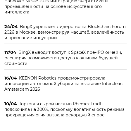
Hannover Messe 2026 интеграцию энергетики и
промышленности на основе искусственного
интеллекта
24/04
BingX укрепляет лидерство на Blockchain Forum
2026 в Москве, демонстрируя масштаб, вовлечённость
и признание индустрии
17/04
BingX выводит доступ к SpaceX пре-IPO ончейн,
расширяя возможности доступа к активам будущей
стоимости
16/04
KEENON Robotics продемонстрировала
инновации автономной уборки на выставке Interclean
Amsterdam 2026
10/04
Торговля сырой нефтью Phemex TradFi
подскочила на 300%, поскольку волатильность режима
прекращения огня вызвала рекордный спрос