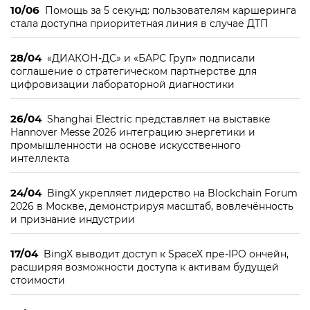
10/06
Помощь за 5 секунд: пользователям каршеринга
стала доступна приоритетная линия в случае ДТП
28/04
«ДИАКОН-ДС» и «БАРС Груп» подписали
соглашение о стратегическом партнерстве для
цифровизации лабораторной диагностики
26/04
Shanghai Electric представляет на выставке
Hannover Messe 2026 интеграцию энергетики и
промышленности на основе искусственного
интеллекта
24/04
BingX укрепляет лидерство на Blockchain Forum
2026 в Москве, демонстрируя масштаб, вовлечённость
и признание индустрии
17/04
BingX выводит доступ к SpaceX пре-IPO ончейн,
расширяя возможности доступа к активам будущей
стоимости