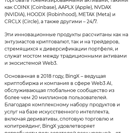
торговать токенизированными активами, такими
как COINX (Coinbase), AAPLX (Apple), NVDAX
(NVIDIA), HOODX (Robinhood), METAX (Meta) и
CRCLX (Circle), а также другими – 24/7.
Эти инновационные продукты рассчитаны как на
энтузиастов криптовалют, так и на трейдеров,
стремящихся к диверсификации портфеля, и
служат мостом между традиционными активами
и экосистемой Web3.
Основанная в 2018 году, BingX – ведущая
криптобиржа и компания в сфере Web3 AI,
обслуживающая глобальное сообщество из
более чем 20 миллионов пользователей.
Благодаря комплексному набору продуктов и
услуг на базе искусственного интеллекта,
включая деривативы, спотовую торговлю и
копитрейдинг, BingX удовлетворяет