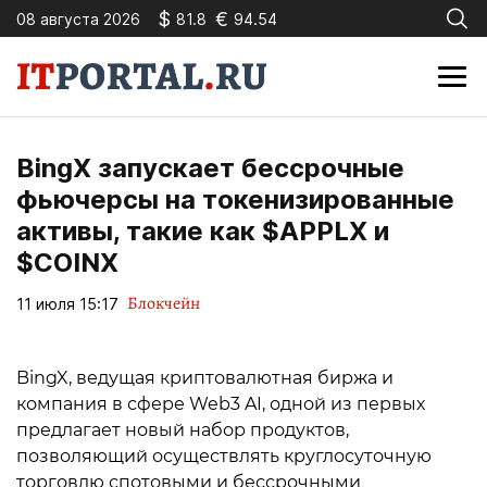
$
€
08 августа 2026
81.8
94.54
BingX запускает бессрочные
фьючерсы на токенизированные
активы, такие как $APPLX и
$COINX
Блокчейн
11 июля 15:17
BingX, ведущая криптовалютная биржа и
компания в сфере Web3 AI, одной из первых
предлагает новый набор продуктов,
позволяющий осуществлять круглосуточную
торговлю спотовыми и бессрочными