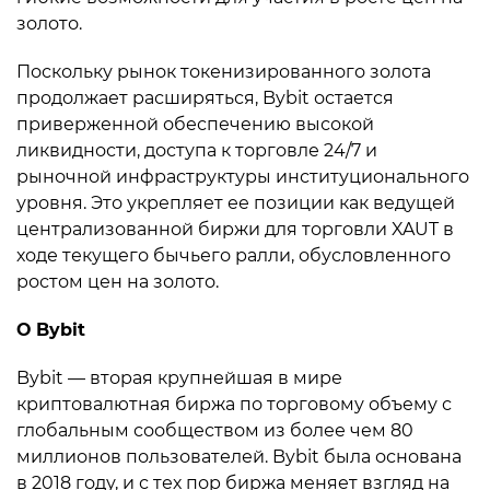
золото.
Поскольку рынок токенизированного золота
продолжает расширяться, Bybit остается
приверженной обеспечению высокой
ликвидности, доступа к торговле 24/7 и
рыночной инфраструктуры институционального
уровня. Это укрепляет ее позиции как ведущей
централизованной биржи для торговли XAUT в
ходе текущего бычьего ралли, обусловленного
ростом цен на золото.
О
Bybit
Bybit — вторая крупнейшая в мире
криптовалютная биржа по торговому объему с
глобальным сообществом из более чем 80
миллионов пользователей. Bybit была основана
в 2018 году, и с тех пор биржа меняет взгляд на