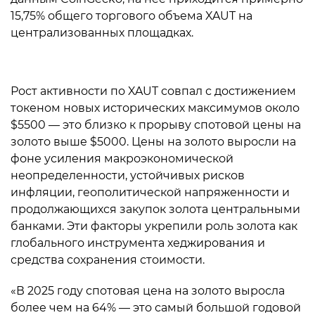
15,75% общего торгового объема XAUT на
централизованных площадках.
Рост активности по XAUT совпал с достижением
токеном новых исторических максимумов около
$5500 — это близко к прорыву спотовой цены на
золото выше $5000. Цены на золото выросли на
фоне усиления макроэкономической
неопределенности, устойчивых рисков
инфляции, геополитической напряженности и
продолжающихся закупок золота центральными
банками. Эти факторы укрепили роль золота как
глобального инструмента хеджирования и
средства сохранения стоимости.
«В 2025 году спотовая цена на золото выросла
более чем на 64% — это самый большой годовой