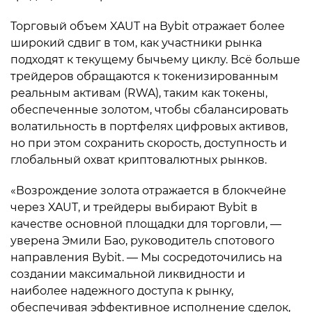
Торговый объем XAUT на Bybit отражает более
широкий сдвиг в том, как участники рынка
подходят к текущему бычьему циклу. Всё больше
трейдеров обращаются к токенизированным
реальным активам (RWA), таким как токены,
обеспеченные золотом, чтобы сбалансировать
волатильность в портфелях цифровых активов,
но при этом сохранить скорость, доступность и
глобальный охват криптовалютных рынков.
«Возрождение золота отражается в блокчейне
через XAUT, и трейдеры выбирают Bybit в
качестве основной площадки для торговли, —
уверена Эмили Бао, руководитель спотового
направления Bybit. — Мы сосредоточились на
создании максимальной ликвидности и
наиболее надежного доступа к рынку,
обеспечивая эффективное исполнение сделок,