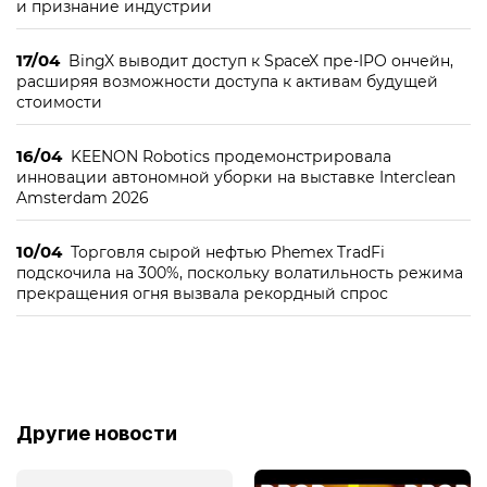
и признание индустрии
17/04
BingX выводит доступ к SpaceX пре-IPO ончейн,
расширяя возможности доступа к активам будущей
стоимости
16/04
KEENON Robotics продемонстрировала
инновации автономной уборки на выставке Interclean
Amsterdam 2026
10/04
Торговля сырой нефтью Phemex TradFi
подскочила на 300%, поскольку волатильность режима
прекращения огня вызвала рекордный спрос
Другие новости