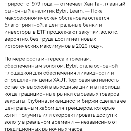
прирост с 1979 года, — отмечает Хан Тан, главный
рыночный аналитик Bybit Learn. — Пока
макроэкономическая обстановка остается
благоприятной, а центральные банки и
инвесторы в ETF продолжают закупки, золото,
вероятно, без труда достигнет новых
исторических максимумов в 2026 году».
По мере роста интереса к токенам,
обеспеченным золотом, Bybit стала основной
площадкой для обеспечения ликвидности и
определения цены XAUT. Торговая активность
остается высокой в выходные дни и в периоды,
когда традиционные рынки сырьевых товаров
закрыты. Глубина ликвидности биржи сделала ее
центральным хабом для трейдеров, которые
хотят получить или скорректировать доступ к
золоту в реальном времени — независимо от
традиционных рыночных часов.