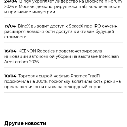
24/04
BingX укрепляет лидерство на Blockchain Forum
2026 в Москве, демонстрируя масштаб, вовлечённость
и признание индустрии
17/04
BingX выводит доступ к SpaceX пре-IPO ончейн,
расширяя возможности доступа к активам будущей
стоимости
16/04
KEENON Robotics продемонстрировала
инновации автономной уборки на выставке Interclean
Amsterdam 2026
10/04
Торговля сырой нефтью Phemex TradFi
подскочила на 300%, поскольку волатильность режима
прекращения огня вызвала рекордный спрос
Другие новости