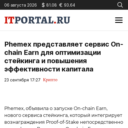
$
€
06 августа 2026
81.08
93.64
Phemex представляет сервис On-
chain Earn для оптимизации
стейкинга и повышения
эффективности капитала
Крипто
23 сентября 17:27
Phemex, объявила о запуске On-chain Earn,
нового сервиса стейкинга, который интегрирует
вознаграждения Proof-of-Stake непосредственно