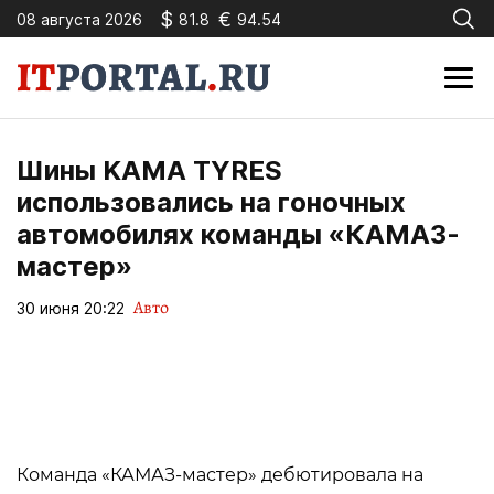
$
€
08 августа 2026
81.8
94.54
Шины KAMA TYRES
использовались на гоночных
автомобилях команды «КАМАЗ-
мастер»
Авто
30 июня 20:22
Команда «КАМАЗ-мастер» дебютировала на