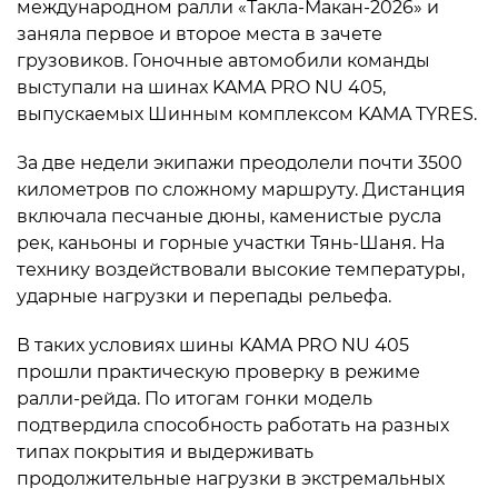
международном ралли «Такла-Макан-2026» и
заняла первое и второе места в зачете
грузовиков. Гоночные автомобили команды
выступали на шинах KAMA PRO NU 405,
выпускаемых Шинным комплексом KAMA TYRES.
За две недели экипажи преодолели почти 3500
километров по сложному маршруту. Дистанция
включала песчаные дюны, каменистые русла
рек, каньоны и горные участки Тянь-Шаня. На
технику воздействовали высокие температуры,
ударные нагрузки и перепады рельефа.
В таких условиях шины KAMA PRO NU 405
прошли практическую проверку в режиме
ралли-рейда. По итогам гонки модель
подтвердила способность работать на разных
типах покрытия и выдерживать
продолжительные нагрузки в экстремальных