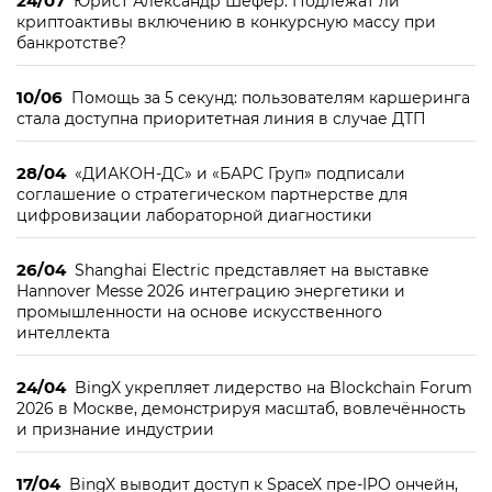
24/07
Юрист Александр Шефер: Подлежат ли
криптоактивы включению в конкурсную массу при
банкротстве?
10/06
Помощь за 5 секунд: пользователям каршеринга
стала доступна приоритетная линия в случае ДТП
28/04
«ДИАКОН-ДС» и «БАРС Груп» подписали
соглашение о стратегическом партнерстве для
цифровизации лабораторной диагностики
26/04
Shanghai Electric представляет на выставке
Hannover Messe 2026 интеграцию энергетики и
промышленности на основе искусственного
интеллекта
24/04
BingX укрепляет лидерство на Blockchain Forum
2026 в Москве, демонстрируя масштаб, вовлечённость
и признание индустрии
17/04
BingX выводит доступ к SpaceX пре-IPO ончейн,