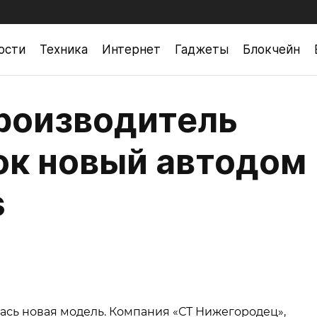
ости
Техника
Интернет
Гаджеты
Блокчейн
роизводитель
ок новый автодом
s
ась новая модель. Компания «СТ Нижегородец»,