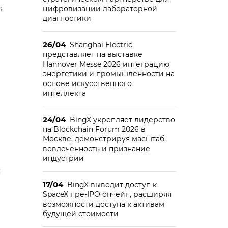
s
цифровизации лабораторной
диагностики
26/04
Shanghai Electric
представляет на выставке
Hannover Messe 2026 интеграцию
энергетики и промышленности на
основе искусственного
интеллекта
24/04
BingX укрепляет лидерство
на Blockchain Forum 2026 в
Москве, демонстрируя масштаб,
вовлечённость и признание
индустрии
с
17/04
BingX выводит доступ к
SpaceX пре-IPO ончейн, расширяя
возможности доступа к активам
будущей стоимости