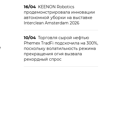
16/04
KEENON Robotics
ы
продемонстрировала инновации
автономной уборки на выставке
Interclean Amsterdam 2026
10/04
Торговля сырой нефтью
Phemex TradFi подскочила на 300%,
е
поскольку волатильность режима
прекращения огня вызвала
рекордный спрос