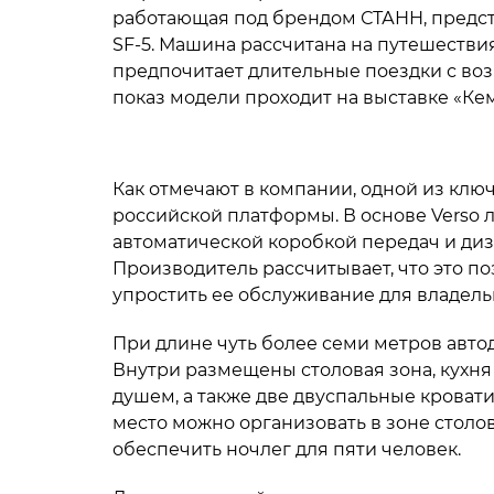
работающая под брендом СТАНН, представ
SF-5. Машина рассчитана на путешествия
предпочитает длительные поездки с в
показ модели проходит на выставке «Ке
Как отмечают в компании, одной из клю
российской платформы. В основе Verso л
автоматической коробкой передач и диз
Производитель рассчитывает, что это п
упростить ее обслуживание для владель
При длине чуть более семи метров авт
Внутри размещены столовая зона, кухня 
душем, а также две двуспальные кроват
место можно организовать в зоне столо
обеспечить ночлег для пяти человек.