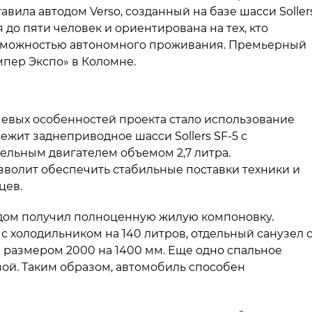
ила автодом Verso, созданный на базе шасси Soller
 до пяти человек и ориентирована на тех, кто
озможностью автономного проживания. Премьерный
мпер Экспо» в Коломне.
чевых особенностей проекта стало использование
ежит заднеприводное шасси Sollers SF-5 с
ельным двигателем объемом 2,7 литра.
озволит обеспечить стабильные поставки техники и
цев.
одом получил полноценную жилую компоновку.
с холодильником на 140 литров, отдельный санузел 
и размером 2000 на 1400 мм. Еще одно спальное
вой. Таким образом, автомобиль способен