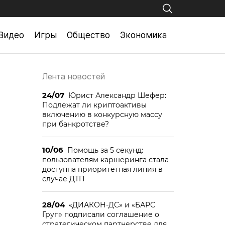
Видео
Игры
Общество
Экономика
Лента новостей
24/07
Юрист Александр Шефер:
Подлежат ли криптоактивы
включению в конкурсную массу
при банкротстве?
10/06
Помощь за 5 секунд:
пользователям каршеринга стала
доступна приоритетная линия в
случае ДТП
28/04
«ДИАКОН-ДС» и «БАРС
Груп» подписали соглашение о
стратегическом партнерстве для