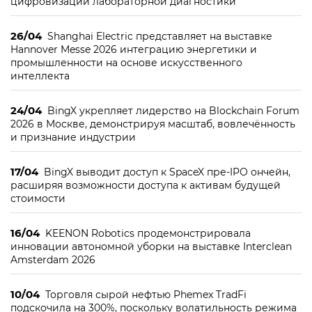
цифровизации лабораторной диагностики
26/04
Shanghai Electric представляет на выставке
Hannover Messe 2026 интеграцию энергетики и
промышленности на основе искусственного
интеллекта
24/04
BingX укрепляет лидерство на Blockchain Forum
2026 в Москве, демонстрируя масштаб, вовлечённость
и признание индустрии
17/04
BingX выводит доступ к SpaceX пре-IPO ончейн,
расширяя возможности доступа к активам будущей
стоимости
16/04
KEENON Robotics продемонстрировала
инновации автономной уборки на выставке Interclean
Amsterdam 2026
10/04
Торговля сырой нефтью Phemex TradFi
подскочила на 300%, поскольку волатильность режима