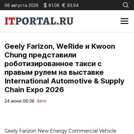
$
€
06 августа 2026
81.08
93.64
Geely Farizon, WeRide и Kwoon
Chung представили
роботизированное такси с
правым рулем на выставке
International Automotive & Supply
Chain Expo 2026
Авто
24 июня 06:38
Geely Farizon New Energy Commercial Vehicle