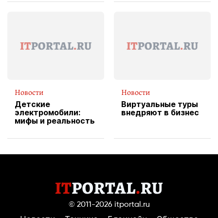
вводит
эксклюзивную
форму водителя
службы доставки
пиццы
Новости
Новости
Детские
Виртуальные туры
электромобили:
внедряют в бизнес
мифы и реальность
© 2011-2026
itportal.ru