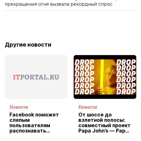
прекращения огня вызвала рекордный спрос
Другие новости
Новости
Новости
Facebook поможет
От шоссе до
слепым
взлетной полосы:
пользователям
совместный проект
распознавать
Papa John’s — Papa
изображения
X Cheddar —